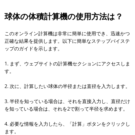
球体の体積計算機の使用方法は？
このオンライン計算機は非常に簡単に使用でき、迅速かつ
正確な結果を提供します。以下に簡単なステップバイステ
ップのガイドを示します。
1. まず、ウェブサイトの計算機セクションにアクセスしま
す。
2. 次に、計算したい球体の半径または直径を入力します。
3. 半径を知っている場合は、それを直接入力し、直径だけ
を知っている場合は、それを2で割って半径を求めます。
4. 必要な情報を入力したら、「計算」ボタンをクリックし
ます。