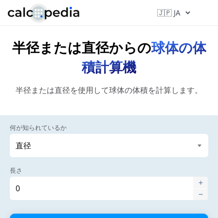
半径または直径からの
球体の体
積計算機
半径または直径を使用して球体の体積を計算します。
何が知られているか
長さ