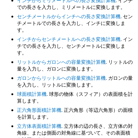
インチからミリメートルへの長さ変換計算機
. インチ
での長さを入力し、ミリメートルに変換します。
センチメートルからインチへの長さ変換計算機
. セン
チメートルでの長さを入力し、インチに変換しま
す。
インチからセンチメートルへの長さ変換計算機
. イン
チでの長さを入力し、センチメートルに変換しま
す。
リットルからガロンへの容量変換計算機
. リットルの
量を入力し、ガロンに変換します。
ガロンからリットルへの容量変換計算機
. ガロンの量
を入力し、リットルに変換します。
球面積計算機
. 球形の物体（スフィア）の表面積を計
算します。
正六角形面積計算機
. 正六角形（等辺六角形）の面積
を計算します。
立方体表面積計算機
. 立方体の辺の長さ、立方体の対
角線、または側面の対角線に基づいて、その表面積