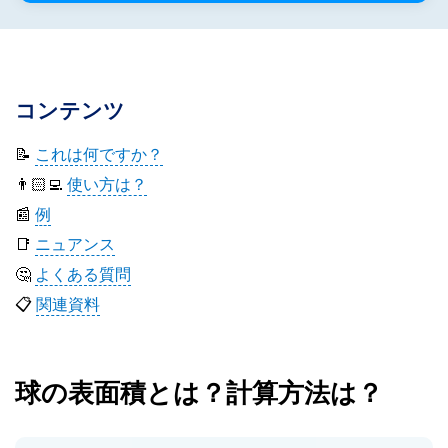
コンテンツ
📝
これは何ですか？
👨🏻‍💻
使い方は？
📰
例
📑
ニュアンス
🤔
よくある質問
📋
関連資料
球の表面積とは？計算方法は？