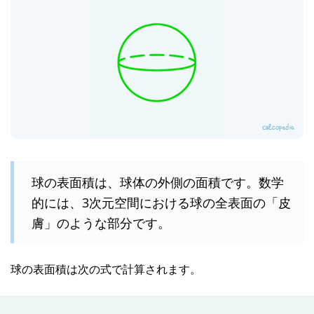
球の表面積は、球体の外側の面積です。数学
的には、3次元空間における球の全表面の「皮
膚」のような部分です。
球の表面積は次の式で計算されます。