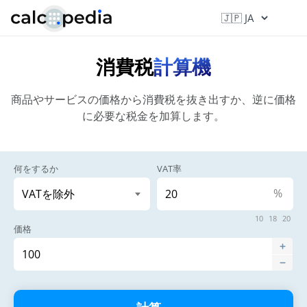
消費税
計算機
商品やサービスの価格から消費税を抜き出すか、逆に価格
に必要な税金を加算します。
何をするか
VAT率
%
10
18
20
価格