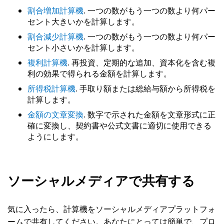
割合増加計算機
. 一つの数がもう一つの数より何パー
セント大きいかを計算します。
割合減少計算機
. 一つの数がもう一つの数より何パー
セント小さいかを計算します。
複利計算機
. 再投資、定期的な追加、資本化を含む複
利の効果で得られる金額を計算します。
所得税計算機
. 手取り額または総給与額から所得税を
計算します。
金額の文章変換
. 数字で示された金額を文章形式に正
確に変換し、契約書や公式文書に適切に使用できる
ようにします。
ソーシャルメディアで共有する
気に入ったら、計算機をソーシャルメディアプラットフォ
ームで共有してください。あなたにとっては簡単で、プロ