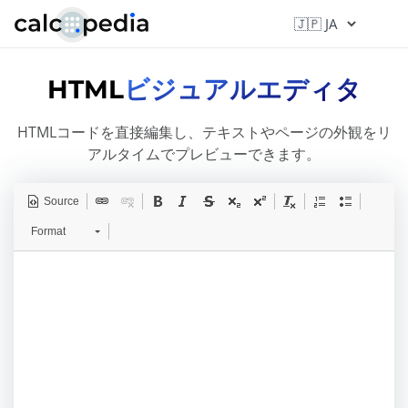
HTML
ビジュアルエディタ
HTMLコードを直接編集し、テキストやページの外観をリ
アルタイムでプレビューできます。
Source
Format