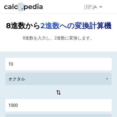
8進数から
2進数への変換計算機
8進数を入力し、2進数に変換します。
sync_alt