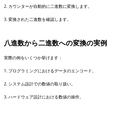
2. カウンターが自動的に二進数に変換します。
3. 変換された二進数を確認します。
八進数から二進数への変換の実例
実際の例をいくつか挙げます：
1. プログラミングにおけるデータのエンコード。
2. システム設計での数値の取り扱い。
3. ハードウェア設計における数値の操作。