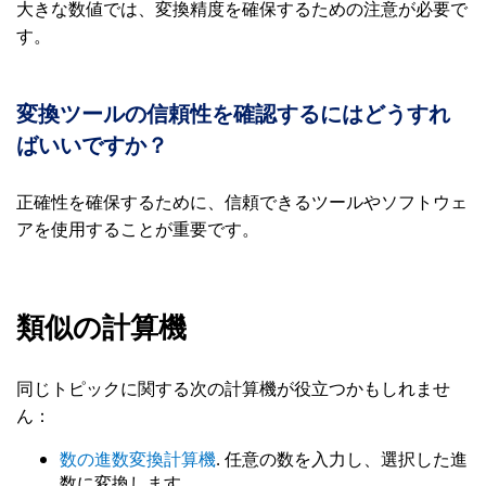
大きな数値では、変換精度を確保するための注意が必要で
す。
変換ツールの信頼性を確認するにはどうすれ
ばいいですか？
正確性を確保するために、信頼できるツールやソフトウェ
アを使用することが重要です。
類似の計算機
同じトピックに関する次の計算機が役立つかもしれませ
ん：
数の進数変換計算機
. 任意の数を入力し、選択した進
数に変換します。