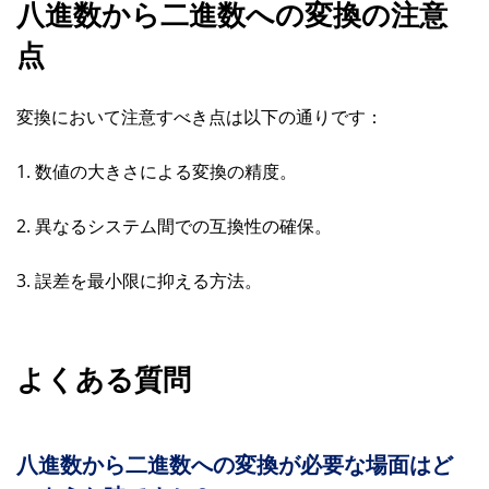
八進数から二進数への変換の注意
点
変換において注意すべき点は以下の通りです：
1. 数値の大きさによる変換の精度。
2. 異なるシステム間での互換性の確保。
3. 誤差を最小限に抑える方法。
よくある質問
八進数から二進数への変換が必要な場面はど