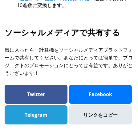
10進数に変換します。
ソーシャルメディアで共有する
気に入ったら、計算機をソーシャルメディアプラットフォ
ームで共有してください。あなたにとっては簡単で、プロ
ジェクトのプロモーションにとっては有益です。ありがと
うございます！
Twitter
Facebook
Telegram
リンクをコピー