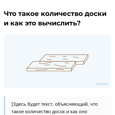
Что такое количество доски
и как это вычислить?
[Здесь будет текст, объясняющий, что
такое количество досок и как оно