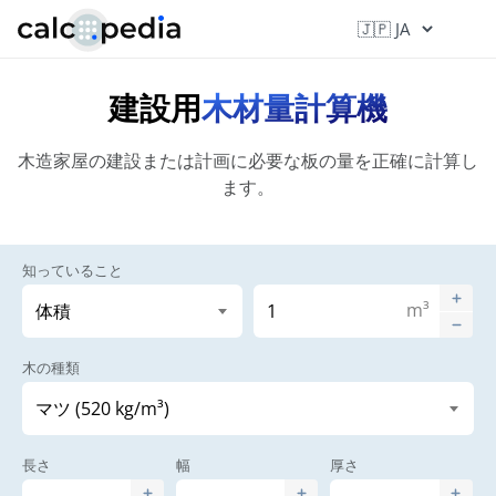
建設用
木材量計算機
木造家屋の建設または計画に必要な板の量を正確に計算し
ます。
知っていること
m³
木の種類
長さ
幅
厚さ