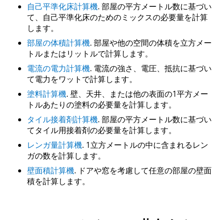
自己平準化床計算機
. 部屋の平方メートル数に基づい
て、自己平準化床のためのミックスの必要量を計算
します。
部屋の体積計算機
. 部屋や他の空間の体積を立方メー
トルまたはリットルで計算します。
電流の電力計算機
. 電流の強さ、電圧、抵抗に基づい
て電力をワットで計算します。
塗料計算機
. 壁、天井、または他の表面の1平方メー
トルあたりの塗料の必要量を計算します。
タイル接着剤計算機
. 部屋の平方メートル数に基づい
てタイル用接着剤の必要量を計算します。
レンガ量計算機
. 1立方メートルの中に含まれるレン
ガの数を計算します。
壁面積計算機
. ドアや窓を考慮して任意の部屋の壁面
積を計算します。