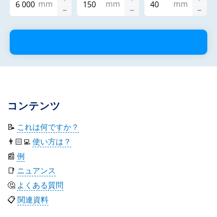
mm
mm
mm
コンテンツ
📝
これは何ですか？
👨🏻‍💻
使い方は？
📰
例
📑
ニュアンス
🤔
よくある質問
📋
関連資料