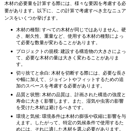
木材の必要量を計算する際には、様々な要因を考慮する必
要があります。以下に、この計算で考慮すべき主なニュア
ンスをいくつか挙げます。
木材の種類: すべての木材が同じではありません。硬
さ、耐久性、重量など、使用する木材の種類によっ
て必要な数量が変わることがあります。
プロジェクトの規模: 建設する構造物の大きさによっ
て、必要な木材の量は大きく変わることがありま
す。
切り捨てと余白: 木材を切断する際には、必要な長さ
や幅に加えて、ジョイントやフィットするための追
加のスペースを考慮する必要があります。
品質と状態: 木材の品質は、計画された構造の強度と
寿命に大きく影響します。また、湿気や虫害の影響
を受けた木材は避けるべきです。
環境と気候: 環境条件は木材の膨張や収縮に影響を与
えます。したがって、特定の気候条件で使用するた
めには、それに適した木材を選ぶ必要があります。