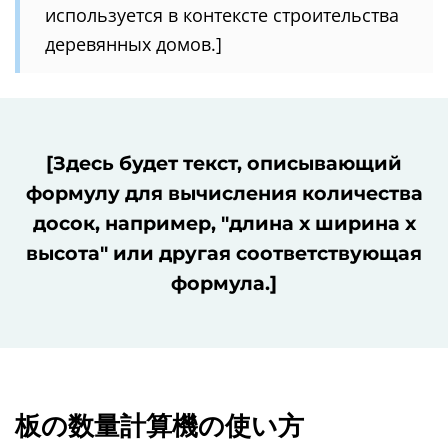
используется в контексте строительства
деревянных домов.]
[Здесь будет текст, описывающий
формулу для вычисления количества
досок, например, "длина x ширина x
высота" или другая соответствующая
формула.]
板の数量計算機の使い方