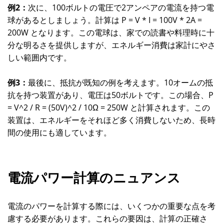
例2：
次に、100ボルトの電圧で2アンペアの電流を持つ電
球があるとしましょう。計算は P = V * I = 100V * 2A =
200W となります。この電球は、家での読書や料理時に十
分な明るさを提供しますが、エネルギー消費は家計にやさ
しい範囲内です。
例3：
最後に、抵抗が既知の例を考えます。10オームの抵
抗を持つ装置があり、電圧は50ボルトです。この場合、P
= V^2 / R = (50V)^2 / 10Ω = 250W と計算されます。この
装置は、エネルギーをそれほど多く消費しないため、長時
間の使用にも適しています。
電流パワー計算のニュアンス
電流のパワーを計算する際には、いくつかの重要な点を考
慮する必要があります。これらの要因は、計算の正確さ