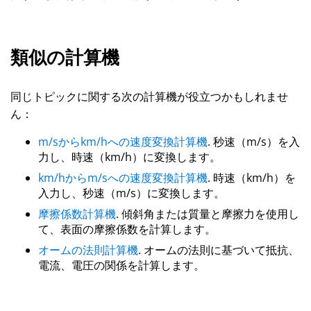
類似の計算機
同じトピックに関する次の計算機が役立つかもしれませ
ん：
m/sからkm/hへの速度変換計算機
. 秒速（m/s）を入
力し、時速（km/h）に変換します。
km/hからm/sへの速度変換計算機
. 時速（km/h）を
入力し、秒速（m/s）に変換します。
摩擦係数計算機
. 傾斜角または質量と摩擦力を使用し
て、表面の摩擦係数を計算します。
オームの法則計算機
. オームの法則に基づいて抵抗、
電流、電圧の関係を計算します。