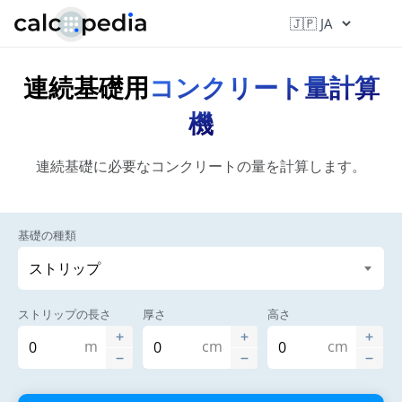
連続基礎用
コンクリート量計算
機
連続基礎に必要なコンクリートの量を計算します。
基礎の種類
ストリップの長さ
厚さ
高さ
m
cm
cm