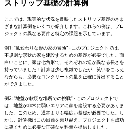
ストリップ基礎の計算例
ここでは、現実的な状況を反映したストリップ基礎のさま
ざまな計算例をいくつか紹介します。これらの例は、プロ
ジェクトの異なる要件と特定の課題を示しています。
例1: "風変わりな形の家の冒険" - このプロジェクトでは、
不規則な形状の家を建設するための基礎が必要でした。面
白いことに、家は七角形で、それぞれの辺が異なる長さを
持っていました！計算は少し複雑でしたが、笑いをこらえ
ながらも、必要なコンクリートの量を正確に算出すること
ができました。
例2: "地盤が軟弱な場所での挑戦" - このプロジェクトで
は、地盤が非常に弱いエリアに家を建設する必要がありま
した。このため、通常よりも幅広い基礎が必要でした。し
かし、計算機はこの困難を乗り越え、プロジェクトを成功
に導くために必要な正確な材料量を提供しました。