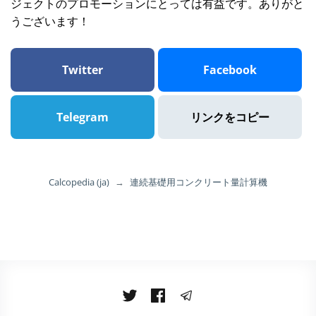
ジェクトのプロモーションにとっては有益です。ありがと
うございます！
Twitter
Facebook
Telegram
リンクをコピー
Calcopedia (ja)
→
連続基礎用コンクリート量計算機