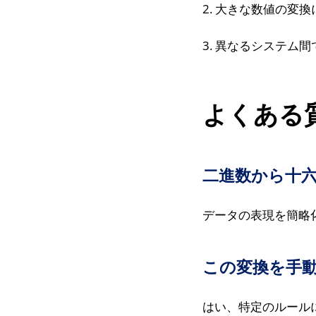
2. 大きな数値の変
3. 異なるシステム
よくある
二進数から十
データの表現を簡略
この変換を手
はい、特定のルール