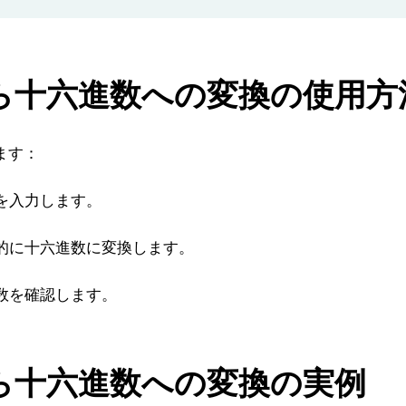
ら十六進数への変換の使用方
ます：
数を入力します。
動的に十六進数に変換します。
進数を確認します。
ら十六進数への変換の実例