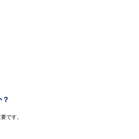
か？
重要です。