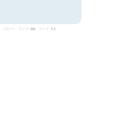
link
code
コピー
:
リンク
コード