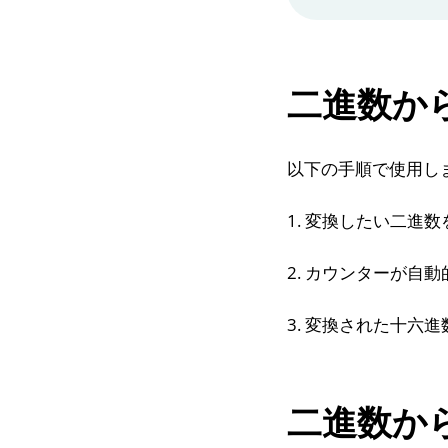
二進数か
以下の手順で使用し
1. 変換したい二進
2. カウンターが自
3. 変換された十六
二進数か