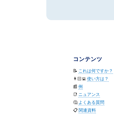
コンテンツ
📝
これは何ですか？
👨🏻‍💻
使い方は？
📰
例
📑
ニュアンス
🤔
よくある質問
📋
関連資料