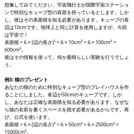
想像してみてください、宇宙飛行士が国際宇宙ステーショ
ンで特別なキューブ型の容器を持っているとします。しか
し、彼はその表面積を知る必要があります。キューブの各
辺は10cmです。地球上と同じ計算を使用しますが、今回
は宇宙で！
表面積 = 6 × (辺の長さ)² = 6 × 10cm² = 6 × 100cm² =
600cm²。
彼はその情報を使って、何か素晴らしい実験を行うでしょ
う。
例3: 猫のプレゼント
あなたの猫のために特別なキューブ型のプレイハウスを作
ることにしました。各辺が50cmのキューブです。しか
し、あなたは正確な表面積を知る必要があります、なぜな
ら猫の名前を書くスペースを残す必要があるからです。再
び、公式を使います。
表面積 = 6 × (辺の長さ)² = 6 × 50cm² = 6 × 2500cm² =
15000cm²。