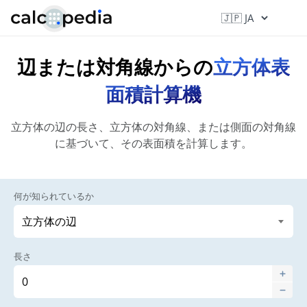
辺または対角線からの
立方体表
面積計算機
立方体の辺の長さ、立方体の対角線、または側面の対角線
に基づいて、その表面積を計算します。
何が知られているか
長さ