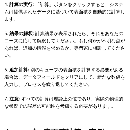
4.
計算の実行:
「計算」ボタンをクリックすると、システ
ムは提供されたデータに基づいて表面積を自動的に計算し
ます。
5.
結果の解釈:
計算結果が表示されたら、それをあなたの
ニーズに応じて解釈してください。もし何かが不明な点が
あれば、追加の情報を求めるか、専門家に相談してくださ
い。
6.
追加計算:
別のキューブの表面積を計算する必要がある
場合は、データフィールドをクリアにして、新たな数値を
入力し、プロセスを繰り返してください。
7.
注意:
すべての計算は理論上の値であり、実際の物理的
な状況での誤差の可能性を考慮する必要があります。