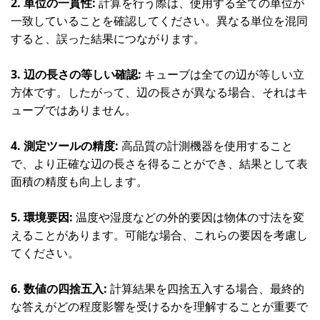
2. 単位の一貫性:
計算を行う際は、使用する全ての単位が
一致していることを確認してください。異なる単位を混同
すると、誤った結果につながります。
3. 辺の長さの等しい確認:
キューブは全ての辺が等しい立
方体です。したがって、辺の長さが異なる場合、それはキ
ューブではありません。
4. 測定ツールの精度:
高品質の計測機器を使用すること
で、より正確な辺の長さを得ることができ、結果として表
面積の精度も向上します。
5. 環境要因:
温度や湿度などの外的要因は物体の寸法を変
えることがあります。可能な場合、これらの要因を考慮し
てください。
6. 数値の四捨五入:
計算結果を四捨五入する場合、最終的
な答えがどの程度影響を受けるかを理解することが重要で