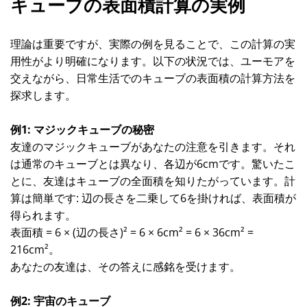
キューブの表面積計算の実例
理論は重要ですが、実際の例を見ることで、この計算の実
用性がより明確になります。以下の状況では、ユーモアを
交えながら、日常生活でのキューブの表面積の計算方法を
探求します。
例1: マジックキューブの秘密
友達のマジックキューブがあなたの注意を引きます。それ
は通常のキューブとは異なり、各辺が6cmです。驚いたこ
とに、友達はキューブの全面積を知りたがっています。計
算は簡単です: 辺の長さを二乗して6を掛ければ、表面積が
得られます。
表面積 = 6 × (辺の長さ)² = 6 × 6cm² = 6 × 36cm² =
216cm²。
あなたの友達は、その答えに感銘を受けます。
例2: 宇宙のキューブ