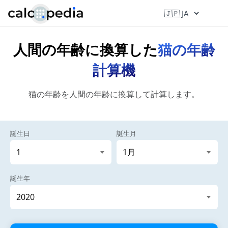
人間の年齢に換算した
猫の年齢
計算機
猫の年齢を人間の年齢に換算して計算します。
誕生日
誕生月
誕生年