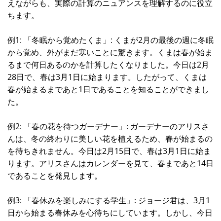
えながらも、実際の計算のニュアンスを理解するのに役立
ちます。
例1: 「冬眠から覚めたくま」: くまが2月の最後の週に冬眠
から覚め、外がまだ寒いことに驚きます。くまは春が始ま
るまで何日あるのかを計算したくなりました。今日は2月
28日で、春は3月1日に始まります。したがって、くまは
春が始まるまであと1日であることを知ることができまし
た。
例2: 「春の花を待つガーデナー」: ガーデナーのアリスさ
んは、冬の終わりに美しい花を植えるため、春が始まるの
を待ちきれません。今日は2月15日で、春は3月1日に始ま
ります。アリスさんはカレンダーを見て、春まであと14日
であることを発見します。
例3: 「春休みを楽しみにする学生」: ジョージ君は、3月1
日から始まる春休みを心待ちにしています。しかし、今日