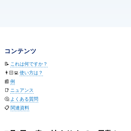
コンテンツ
📝
これは何ですか？
👨🏻‍💻
使い方は？
📰
例
📑
ニュアンス
🤔
よくある質問
📋
関連資料