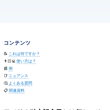
コンテンツ
📝
これは何ですか？
👨🏻‍💻
使い方は？
📰
例
📑
ニュアンス
🤔
よくある質問
📋
関連資料