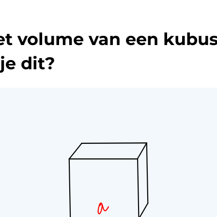
et volume van een kubu
je dit?