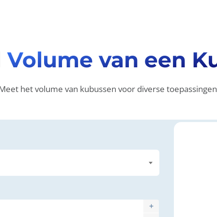
l
Volume van een K
Meet het volume van kubussen voor diverse toepassingen