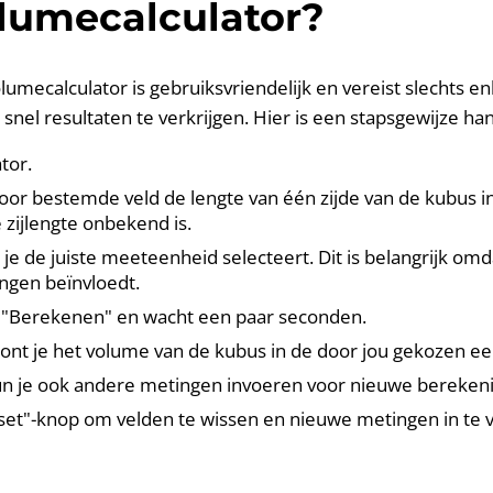
lumecalculator?
umecalculator is gebruiksvriendelijk en vereist slechts en
snel resultaten te verkrijgen. Hier is een stapsgewijze han
tor.
voor bestemde veld de lengte van één zijde van de kubus in
e zijlengte onbekend is.
 je de juiste meeteenheid selecteert. Dit is belangrijk om
ngen beïnvloedt.
p "Berekenen" en wacht een paar seconden.
oont je het volume van de kubus in de door jou gekozen ee
kun je ook andere metingen invoeren voor nieuwe bereken
set"-knop om velden te wissen en nieuwe metingen in te 