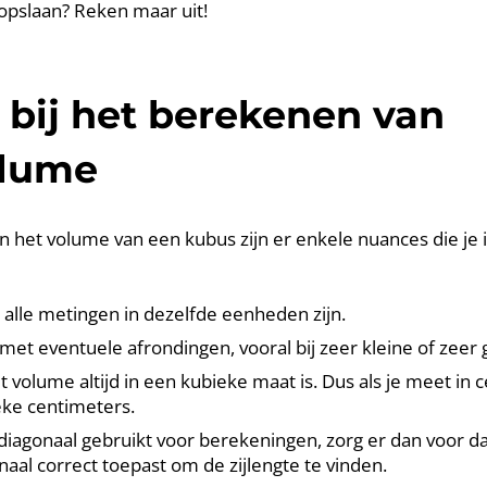
opslaan? Reken maar uit!
bij het berekenen van
lume
n het volume van een kubus zijn er enkele nuances die je
 alle metingen in dezelfde eenheden zijn.
et eventuele afrondingen, vooral bij zeer kleine of zeer
 volume altijd in een kubieke maat is. Dus als je meet in c
eke centimeters.
iagonaal gebruikt voor berekeningen, zorg er dan voor da
aal correct toepast om de zijlengte te vinden.