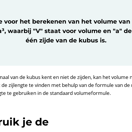
e voor het berekenen van het volume van
 a³, waarbij "V" staat voor volume en "a" d
één zijde van de kubus is.
naal van de kubus kent en niet de zijden, kan het volume
 de zijlengte te vinden met behulp van de formule van de
ngte te gebruiken in de standaard volumeformule.
uik je de