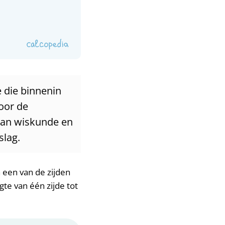
 die binnenin
oor de
 van wiskunde en
slag.
 een van de zijden
gte van één zijde tot