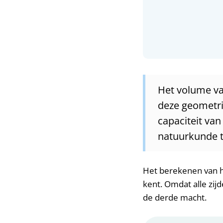
Het volume va
deze geometri
capaciteit va
natuurkunde to
Het berekenen van he
kent. Omdat alle zijd
de derde macht.