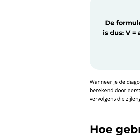
De formul
is dus: V =
Wanneer je de diago
berekend door eerst
vervolgens die zijle
Hoe gebr