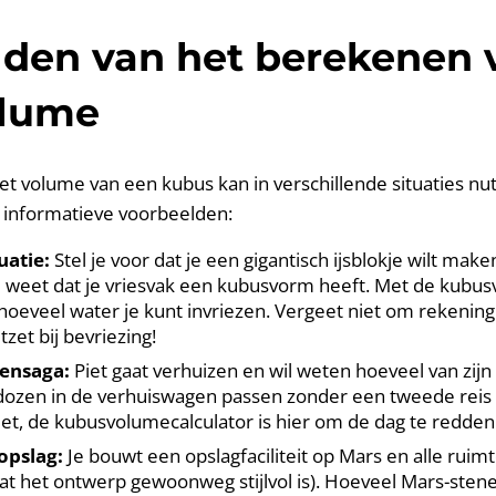
den van het berekenen 
lume
 volume van een kubus kan in verschillende situaties nuttig
 informatieve voorbeelden:
uatie:
Stel je voor dat je een gigantisch ijsblokje wilt ma
Je weet dat je vriesvak een kubusvorm heeft. Met de kubu
hoeveel water je kunt invriezen. Vergeet niet om rekenin
tzet bij bevriezing!
ensaga:
Piet gaat verhuizen en wil weten hoeveel van zijn
ozen in de verhuiswagen passen zonder een tweede reis
et, de kubusvolumecalculator is hier om de dag te redden
opslag:
Je bouwt een opslagfaciliteit op Mars en alle ruimt
 het ontwerp gewoonweg stijlvol is). Hoeveel Mars-stenen