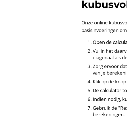
kubusvo
Onze online kubusvol
basisinvoeringen om 
Open de calcula
Vul in het daar
diagonaal als d
Zorg ervoor dat
van je berekeni
Klik op de kno
De calculator t
Indien nodig, 
Gebruik de "Re
berekeningen.