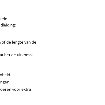
kele
dleiding:
 of de lengte van de
dat het de uitkomst
nheid.
ingen.
voeren voor extra