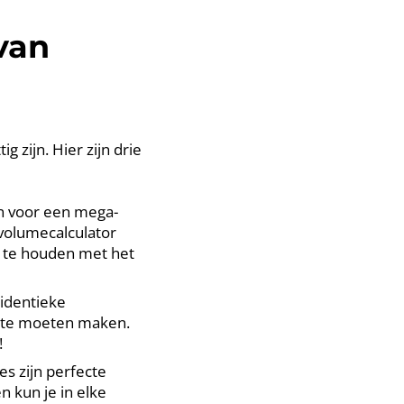
van
 zijn. Hier zijn drie
ken voor een mega-
svolumecalculator
g te houden met het
 identieke
 te moeten maken.
!
es zijn perfecte
 kun je in elke