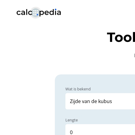
Too
Wat is bekend
Lengte