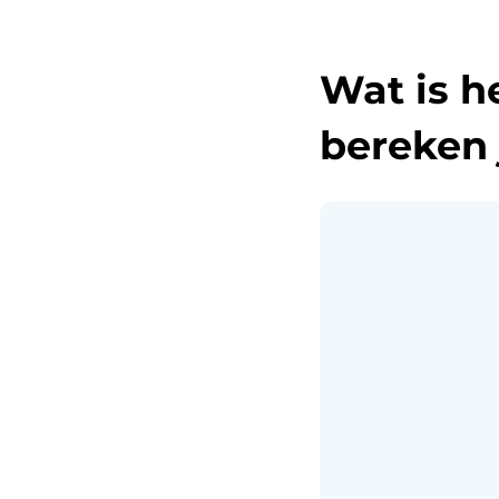
Wat is h
bereken 