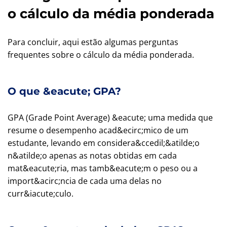
o cálculo da média ponderada
Para concluir, aqui estão algumas perguntas
frequentes sobre o cálculo da média ponderada.
O que &eacute; GPA?
GPA (Grade Point Average) &eacute; uma medida que
resume o desempenho acad&ecirc;mico de um
estudante, levando em considera&ccedil;&atilde;o
n&atilde;o apenas as notas obtidas em cada
mat&eacute;ria, mas tamb&eacute;m o peso ou a
import&acirc;ncia de cada uma delas no
curr&iacute;culo.