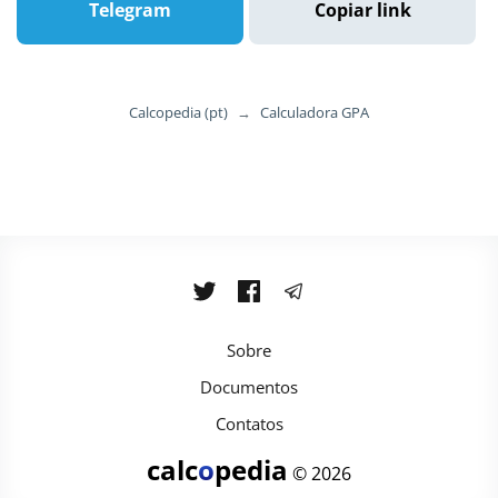
Telegram
Copiar link
Calcopedia (pt)
→
Calculadora GPA
Sobre
Documentos
Contatos
calc
o
pedia
© 2026