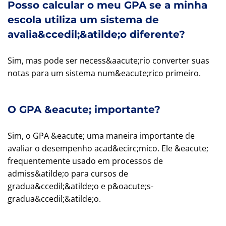
Posso calcular o meu GPA se a minha
escola utiliza um sistema de
avalia&ccedil;&atilde;o diferente?
Sim, mas pode ser necess&aacute;rio converter suas
notas para um sistema num&eacute;rico primeiro.
O GPA &eacute; importante?
Sim, o GPA &eacute; uma maneira importante de
avaliar o desempenho acad&ecirc;mico. Ele &eacute;
frequentemente usado em processos de
admiss&atilde;o para cursos de
gradua&ccedil;&atilde;o e p&oacute;s-
gradua&ccedil;&atilde;o.