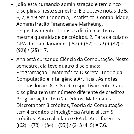
João está cursando administração e tem cinco
disciplinas neste semestre. Ele obteve notas de 5,
6, 7, 8 e 9 em Economia, Estatística, Contabilidade,
Administração Financeira e Marketing,
respectivamente. Todas as disciplinas têm a
mesma quantidade de créditos, 2. Para calcular o
GPA do João, faríamos: [(52) + (62) + (72) + (82) +
(92)] / (25) = 7.
Ana está cursando Ciência da Computação. Neste
semestre, ela teve quatro disciplinas:
Programação I, Matemática Discreta, Teoria da
Computação e Inteligência Artificial. As notas
obtidas foram 6, 7, 8 e 9, respectivamente. Cada
disciplina tem um número diferente de créditos:
Programação I tem 2 créditos, Matemática
Discreta tem 3 créditos, Teoria da Computação
tem 4 créditos e Inteligência Artificial tem 5
créditos. Para calcular o GPA da Ana, fazemos:
[(62) + (73) + (84) + (95)] / (2+3+4+5) = 7,6.