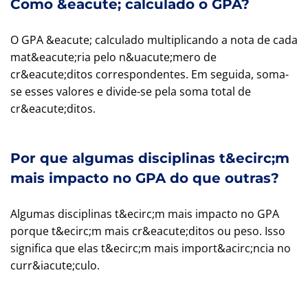
Como &eacute; calculado o GPA?
O GPA &eacute; calculado multiplicando a nota de cada
mat&eacute;ria pelo n&uacute;mero de
cr&eacute;ditos correspondentes. Em seguida, soma-
se esses valores e divide-se pela soma total de
cr&eacute;ditos.
Por que algumas disciplinas t&ecirc;m
mais impacto no GPA do que outras?
Algumas disciplinas t&ecirc;m mais impacto no GPA
porque t&ecirc;m mais cr&eacute;ditos ou peso. Isso
significa que elas t&ecirc;m mais import&acirc;ncia no
curr&iacute;culo.