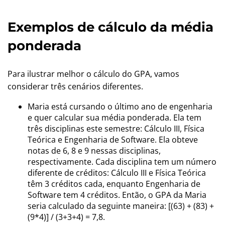
Exemplos de cálculo da média
ponderada
Para ilustrar melhor o cálculo do GPA, vamos
considerar três cenários diferentes.
Maria está cursando o último ano de engenharia
e quer calcular sua média ponderada. Ela tem
três disciplinas este semestre: Cálculo III, Física
Teórica e Engenharia de Software. Ela obteve
notas de 6, 8 e 9 nessas disciplinas,
respectivamente. Cada disciplina tem um número
diferente de créditos: Cálculo III e Física Teórica
têm 3 créditos cada, enquanto Engenharia de
Software tem 4 créditos. Então, o GPA da Maria
seria calculado da seguinte maneira: [(63) + (83) +
(9*4)] / (3+3+4) = 7,8.