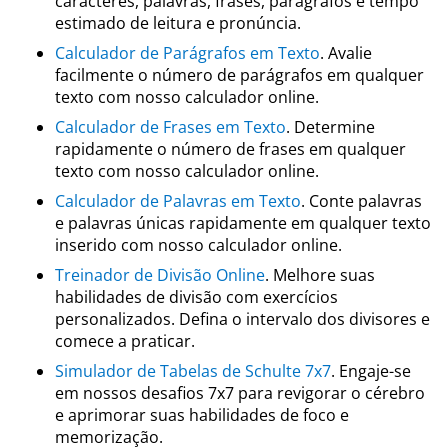
caracteres, palavras, frases, parágrafos e tempo
estimado de leitura e pronúncia.
Calculador de Parágrafos em Texto
. Avalie
facilmente o número de parágrafos em qualquer
texto com nosso calculador online.
Calculador de Frases em Texto
. Determine
rapidamente o número de frases em qualquer
texto com nosso calculador online.
Calculador de Palavras em Texto
. Conte palavras
e palavras únicas rapidamente em qualquer texto
inserido com nosso calculador online.
Treinador de Divisão Online
. Melhore suas
habilidades de divisão com exercícios
personalizados. Defina o intervalo dos divisores e
comece a praticar.
Simulador de Tabelas de Schulte 7x7
. Engaje-se
em nossos desafios 7x7 para revigorar o cérebro
e aprimorar suas habilidades de foco e
memorização.