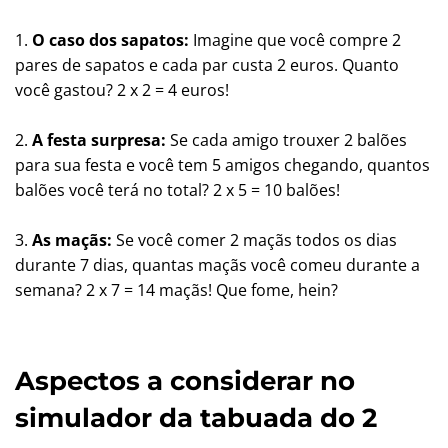
1.
O caso dos sapatos:
Imagine que você compre 2
pares de sapatos e cada par custa 2 euros. Quanto
você gastou? 2 x 2 = 4 euros!
2.
A festa surpresa:
Se cada amigo trouxer 2 balões
para sua festa e você tem 5 amigos chegando, quantos
balões você terá no total? 2 x 5 = 10 balões!
3.
As maçãs:
Se você comer 2 maçãs todos os dias
durante 7 dias, quantas maçãs você comeu durante a
semana? 2 x 7 = 14 maçãs! Que fome, hein?
Aspectos a considerar no
simulador da tabuada do 2