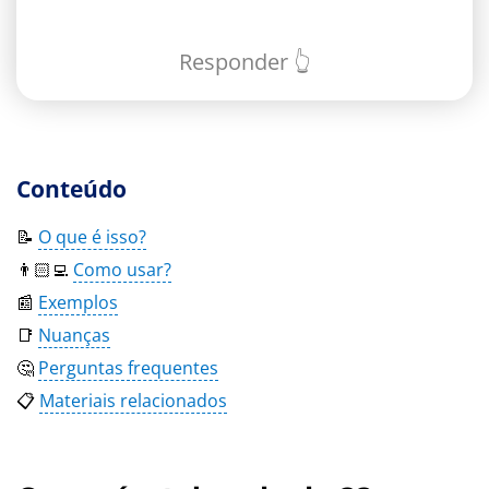
Responder 👆
Conteúdo
📝
O que é isso?
👨🏻‍💻
Como usar?
📰
Exemplos
📑
Nuanças
🤔
Perguntas frequentes
📋
Materiais relacionados