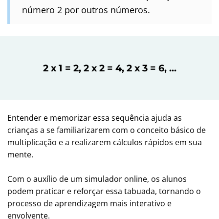
número 2 por outros números.
2 x 1 = 2, 2 x 2 = 4, 2 x 3 = 6, ...
Entender e memorizar essa sequência ajuda as
crianças a se familiarizarem com o conceito básico de
multiplicação e a realizarem cálculos rápidos em sua
mente.
Com o auxílio de um simulador online, os alunos
podem praticar e reforçar essa tabuada, tornando o
processo de aprendizagem mais interativo e
envolvente.