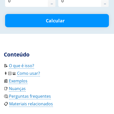
Calcular
Conteúdo
📝
O que é isso?
👨🏻‍💻
Como usar?
📰
Exemplos
📑
Nuanças
🤔
Perguntas frequentes
📋
Materiais relacionados