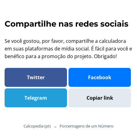
Compartilhe nas redes sociais
Se você gostou, por favor, compartilhe a calculadora
em suas plataformas de mídia social. É fácil para você e
benéfico para a promoção do projeto. Obrigado!
Twitter
Facebook
Telegram
Copiar link
Calcopedia (pt)
→
Porcentagens de um Número