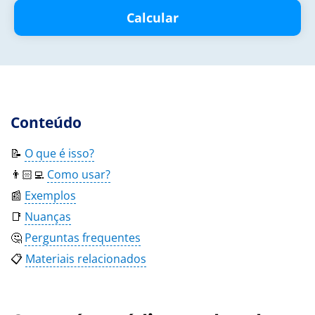
Calcular
Conteúdo
📝
O que é isso?
👨🏻‍💻
Como usar?
📰
Exemplos
📑
Nuanças
🤔
Perguntas frequentes
📋
Materiais relacionados