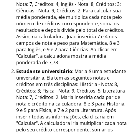
Nota: 7, Créditos: 4; Inglês - Nota: 8, Créditos: 3;
Ciências - Nota: 9, Créditos: 2. Para calcular sua
média ponderada, ele multiplica cada nota pelo
número de créditos correspondente, soma os
resultados e depois divide pelo total de créditos.
Assim, na calculadora, João inseriria 7 e 4 nos
campos de nota e peso para Matemática, 8 e 3
para Inglês, e 9 e 2 para Ciências. Ao clicar em
"Calcular", a calculadora mostra a média
ponderada de 7,78.
Estudante universitário
: Maria é uma estudante
universitária. Ela tem as seguintes notas e
créditos em três disciplinas: História - Nota: 8,
Créditos: 3; Física - Nota: 9, Créditos: 5; Literatura -
Nota: 7, Créditos: 2. Maria inseriria cada par de
nota e crédito na calculadora: 8 e 3 para História,
9 e 5 para Física, e 7 e 2 para Literatura. Após
inserir todas as informações, ela clicaria em
"Calcular". A calculadora iria multiplicar cada nota
pelo seu crédito correspondente, somar os