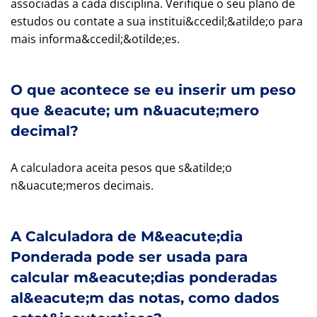
associadas a cada disciplina. Verifique o seu plano de
estudos ou contate a sua institui&ccedil;&atilde;o para
mais informa&ccedil;&otilde;es.
O que acontece se eu inserir um peso
que &eacute; um n&uacute;mero
decimal?
A calculadora aceita pesos que s&atilde;o
n&uacute;meros decimais.
A Calculadora de M&eacute;dia
Ponderada pode ser usada para
calcular m&eacute;dias ponderadas
al&eacute;m das notas, como dados