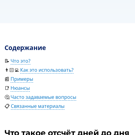
Содержание
📝
Что это?
👨🏻‍💻
Как это использовать?
📰
Примеры
📑
Нюансы
🤔
Часто задаваемые вопросы
📋
Связанные материалы
Что такое отсчёт дней до дня