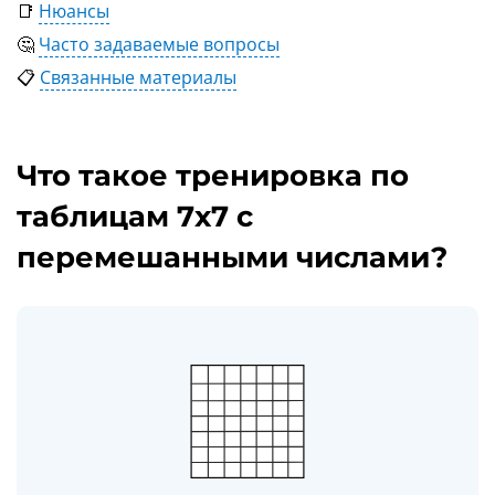
📑
Нюансы
🤔
Часто задаваемые вопросы
📋
Связанные материалы
Что такое тренировка по
таблицам 7x7 с
перемешанными числами?