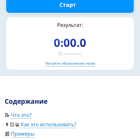
Старт
Результат:
0:00.0
content_copy
скопировать
Читайте объяснение ниже
Содержание
📝
Что это?
👨🏻‍💻
Как это использовать?
📰
Примеры