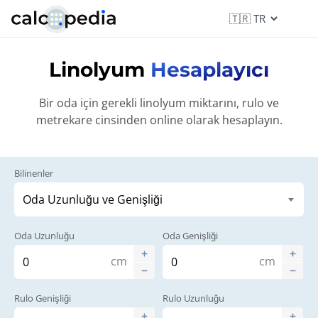
Linolyum
Hesaplayıcı
Bir oda için gerekli linolyum miktarını, rulo ve
metrekare cinsinden online olarak hesaplayın.
Bilinenler
Oda Uzunluğu
Oda Genişliği
cm
cm
Rulo Genişliği
Rulo Uzunluğu