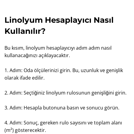
Linolyum Hesaplayıcı Nasıl
Kullanılır?
Bu kısım, linolyum hesaplayıcıyı adım adım nasıl
kullanacağınızı açıklayacaktır.
1. Adım: Oda ölçülerinizi girin. Bu, uzunluk ve genişlik
olarak ifade edilir.
2. Adım: Seçtiğiniz linolyum rulosunun genişliğini girin.
3. Adım: Hesapla butonuna basın ve sonucu görün.
4. Adım: Sonuç, gereken rulo sayısını ve toplam alanı
(m²) gösterecektir.