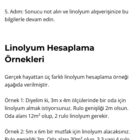
5. Adım: Sonucu not alın ve linolyum alışverişinize bu
bilgilerle devam edin.
Linolyum Hesaplama
Örnekleri
Gerçek hayattan üç farklı linolyum hesaplama örneği
aşağıda verilmiştir.
Örnek 1: Diyelim ki, 3m x 4m ölçülerinde bir oda için
linolyum almak istiyorsunuz. Rulo genişliği 2m olsun.
Oda alanı 12m² olup, 2 rulo linolyum gerekir.
Örnek 2: 5m x 6m bir mutfak için linolyum alacaksınız.
Rulo genişliği 3m. Oda alanı 30m² olup, 3,3 yani 4 rulo