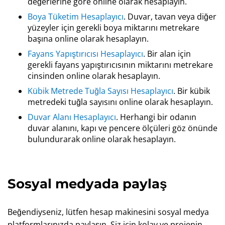
değerlerine göre online olarak hesaplayın.
Boya Tüketim Hesaplayıcı
. Duvar, tavan veya diğer
yüzeyler için gerekli boya miktarını metrekare
başına online olarak hesaplayın.
Fayans Yapıştırıcısı Hesaplayıcı
. Bir alan için
gerekli fayans yapıştırıcısının miktarını metrekare
cinsinden online olarak hesaplayın.
Kübik Metrede Tuğla Sayısı Hesaplayıcı
. Bir kübik
metredeki tuğla sayısını online olarak hesaplayın.
Duvar Alanı Hesaplayıcı
. Herhangi bir odanın
duvar alanını, kapı ve pencere ölçüleri göz önünde
bulundurarak online olarak hesaplayın.
Sosyal medyada paylaş
Beğendiyseniz, lütfen hesap makinesini sosyal medya
platformlarınızda paylaşın. Siz için kolay ve projenin