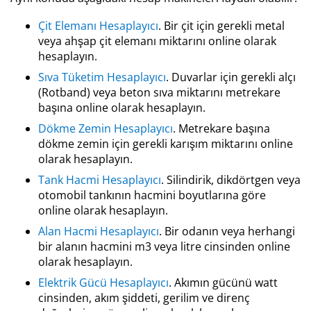
Çit Elemanı Hesaplayıcı
. Bir çit için gerekli metal
veya ahşap çit elemanı miktarını online olarak
hesaplayın.
Sıva Tüketim Hesaplayıcı
. Duvarlar için gerekli alçı
(Rotband) veya beton sıva miktarını metrekare
başına online olarak hesaplayın.
Dökme Zemin Hesaplayıcı
. Metrekare başına
dökme zemin için gerekli karışım miktarını online
olarak hesaplayın.
Tank Hacmi Hesaplayıcı
. Silindirik, dikdörtgen veya
otomobil tankının hacmini boyutlarına göre
online olarak hesaplayın.
Alan Hacmi Hesaplayıcı
. Bir odanın veya herhangi
bir alanın hacmini m3 veya litre cinsinden online
olarak hesaplayın.
Elektrik Gücü Hesaplayıcı
. Akımın gücünü watt
cinsinden, akım şiddeti, gerilim ve direnç