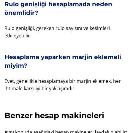
Rulo genişliği hesaplamada neden
önemlidir?
Rulo genişliği, gereken rulo sayısını ve kesimleri
etkileyebilir.
Hesaplama yaparken marjin eklemeli
miyim?
Evet, genellikle hesaplamaya bir marjin eklemek, her
ihtimale karşı iyi bir yaklaşımdır.
Benzer hesap makineleri
Aynı konuda aşağıdaki hesap makineleri faydalı olabilir: