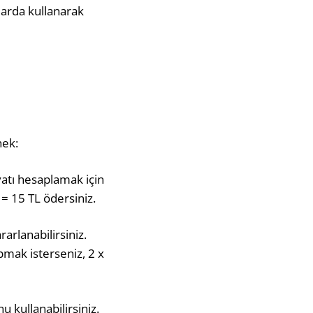
larda kullanarak
nek:
yatı hesaplamak için
 = 15 TL ödersiniz.
arlanabilirsiniz.
apmak isterseniz, 2 x
 kullanabilirsiniz.