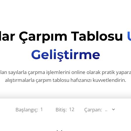
dar Çarpım Tablosu
Geliştirme
an sayılarla çarpma işlemlerini online olarak pratik yaparak
alıştırmalarla çarpım tablosu hafızanızı kuvvetlendirin.
Başlangıç:
Bitiş:
Çarpan: