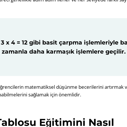
3 x 4 = 12 gibi basit çarpma işlemleriyle b
zamanla daha karmaşık işlemlere geçilir.
öğrencilerin matematiksel düşünme becerilerini artırmak
apabilmelerini sağlamak için önemlidir.
ablosu Eğitimini Nasıl