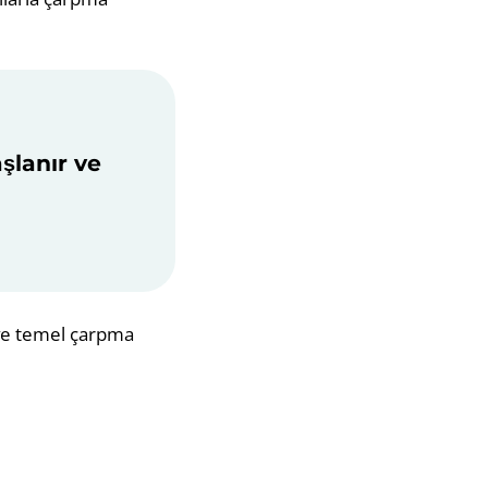
aşlanır ve
 ve temel çarpma