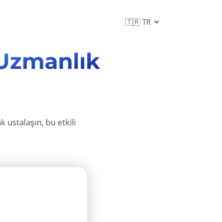
Uzmanlık
 ustalaşın, bu etkili