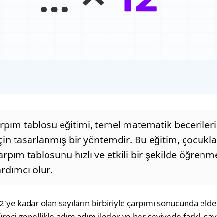
rpım tablosu eğitimi, temel matematik becerileri
 için tasarlanmış bir yöntemdir. Bu eğitim, çocukla
çarpım tablosunu hızlı ve etkili bir şekilde öğrenm
rdımcı olur.
2'ye kadar olan sayıların birbiriyle çarpımı sonucunda elde
reci genellikle adım adım ilerler ve her seviyede farklı sa