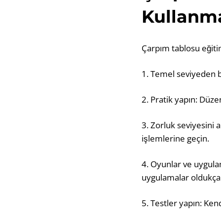
Kullanma
Çarpım tablosu eğitimi
1. Temel seviyeden ba
2. Pratik yapın: Düze
3. Zorluk seviyesini 
işlemlerine geçin.
4. Oyunlar ve uygula
uygulamalar oldukça e
5. Testler yapın: Ke