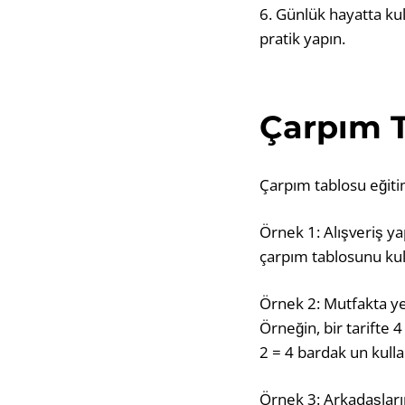
6. Günlük hayatta ku
pratik yapın.
Çarpım T
Çarpım tablosu eğitim
Örnek 1: Alışveriş ya
çarpım tablosunu kulla
Örnek 2: Mutfakta ye
Örneğin, bir tarifte 4
2 = 4 bardak un kull
Örnek 3: Arkadaşları