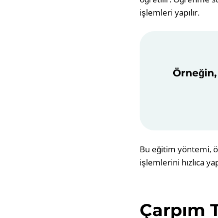
işlemleri yapılır.
Örneğin, 
Bu eğitim yöntemi, 
işlemlerini hızlıca y
Çarpım T