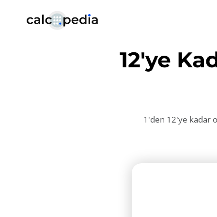
12'ye Ka
1'den 12'ye kadar ol