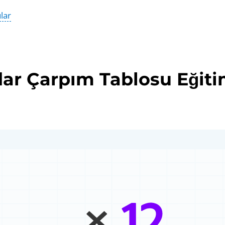
lar
dar Çarpım Tablosu Eğiti