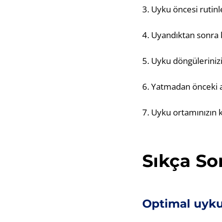
3. Uyku öncesi rutinl
4. Uyandıktan sonra k
5. Uyku döngülerinizi
6. Yatmadan önceki akt
7. Uyku ortamınızın 
Sıkça So
Optimal uyku