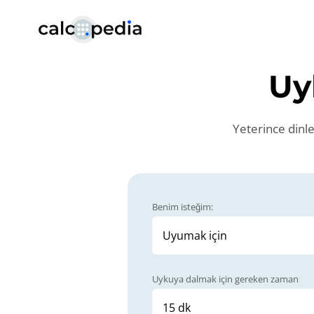
U
Yeterince dinl
Benim isteğim:
Uykuya dalmak için gereken zaman