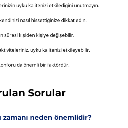
erinizin uyku kalitenizi etkilediğini unutmayın.
endinizi nasıl hissettiğinize dikkat edin.
n süresi kişiden kişiye değişebilir.
iviteleriniz, uyku kalitenizi etkileyebilir.
konforu da önemli bir faktördür.
rulan Sorular
 zamanı neden önemlidir?