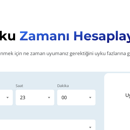
yku
Zamanı Hesaplay
enmek için ne zaman uyumanız gerektiğini uyku fazlarına g
Saat
Dakika
Uy