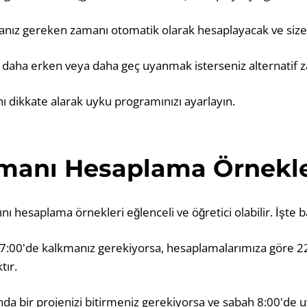
anız gereken zamanı otomatik olarak hesaplayacak ve size
a, daha erken veya daha geç uyanmak isterseniz alternatif z
 dikkate alarak uyku programınızı ayarlayın.
manı Hesaplama Örnekle
 hesaplama örnekleri eğlenceli ve öğretici olabilir. İşte 
7:00'de kalkmanız gerekiyorsa, hesaplamalarımıza göre 22
tır.
nda bir projenizi bitirmeniz gerekiyorsa ve sabah 8:00'de 