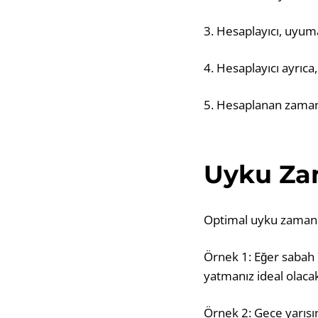
3. Hesaplayıcı, uyum
4. Hesaplayıcı ayrıc
5. Hesaplanan zamanı
Uyku Za
Optimal uyku zamanını
Örnek 1: Eğer sabah 
yatmanız ideal olacak
Örnek 2: Gece yarısı