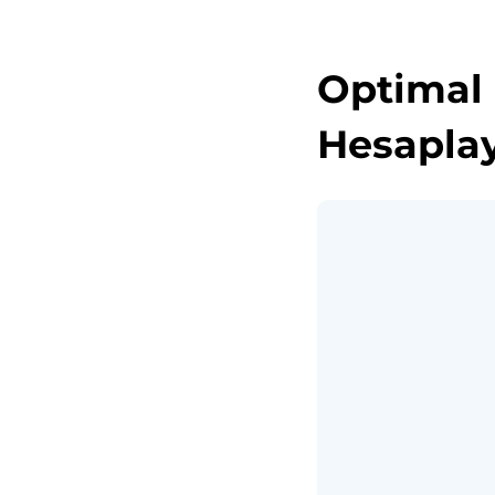
Optimal 
Hesaplay