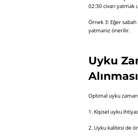
02:30 civarı yatmak u
Örnek 3: Eğer sabah 
yatmanız önerilir.
Uyku Za
Alınması
Optimal uyku zamanı
1. Kişisel uyku ihtiy
2. Uyku kalitesi de ö