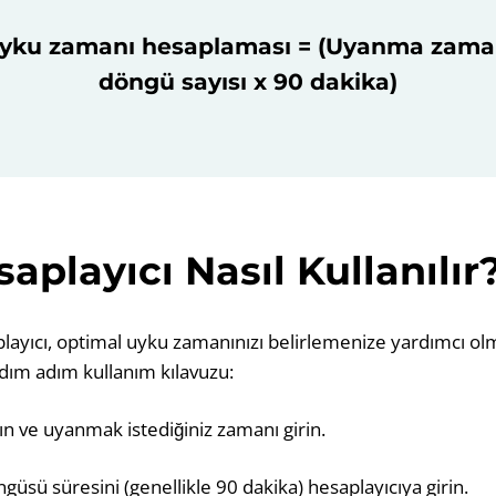
yku zamanı hesaplaması = (Uyanma zaman
döngü sayısı x 90 dakika)
aplayıcı Nasıl Kullanılır
layıcı, optimal uyku zamanınızı belirlemenize yardımcı olm
adım adım kullanım kılavuzu:
ın ve uyanmak istediğiniz zamanı girin.
üsü süresini (genellikle 90 dakika) hesaplayıcıya girin.