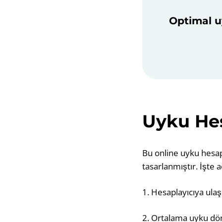
Optimal u
Uyku Hes
Bu online uyku hesap
tasarlanmıştır. İşte 
1. Hesaplayıcıya ulaş
2. Ortalama uyku döng