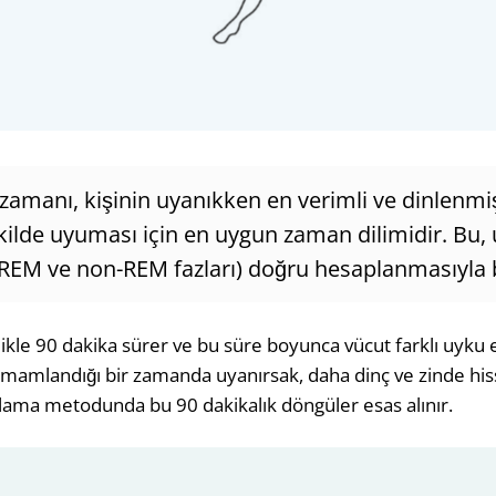
zamanı, kişinin uyanıkken en verimli ve dinlenmi
kilde uyuması için en uygun zaman dilimidir. Bu,
REM ve non-REM fazları) doğru hesaplanmasıyla be
kle 90 dakika sürer ve bu süre boyunca vücut farklı uyku 
amlandığı bir zamanda uyanırsak, daha dinç ve zinde hiss
ama metodunda bu 90 dakikalık döngüler esas alınır.