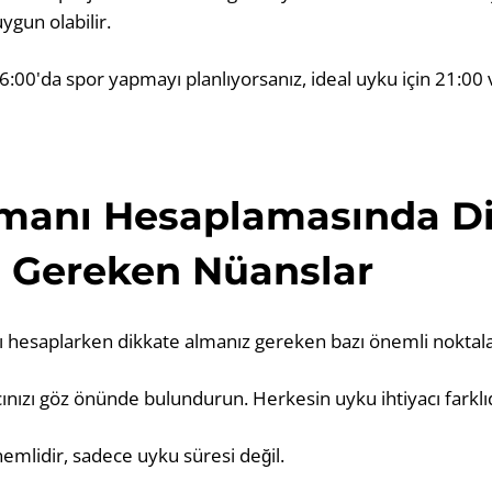
ygun olabilir.
6:00'da spor yapmayı planlıyorsanız, ideal uyku için 21:00 
manı Hesaplamasında D
 Gereken Nüanslar
 hesaplarken dikkate almanız gereken bazı önemli noktala
acınızı göz önünde bulundurun. Herkesin uyku ihtiyacı farklıd
nemlidir, sadece uyku süresi değil.