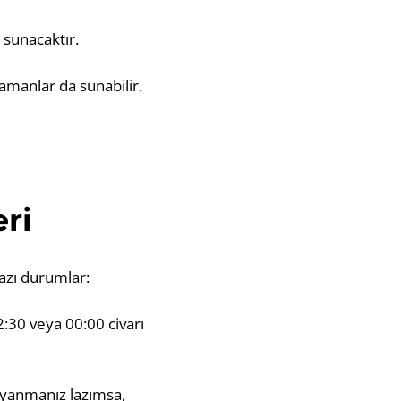
 sunacaktır.
amanlar da sunabilir.
ri
bazı durumlar:
:30 veya 00:00 civarı
uyanmanız lazımsa,