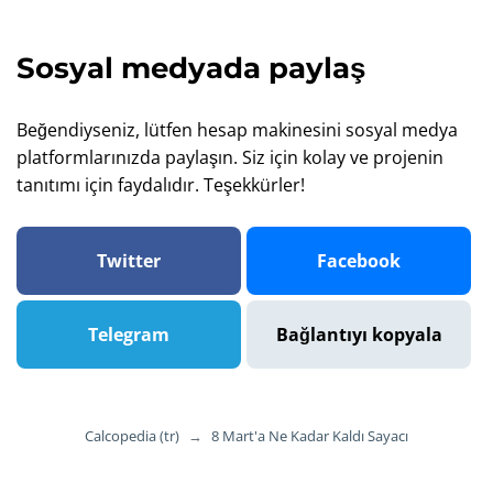
Sosyal medyada paylaş
Beğendiyseniz, lütfen hesap makinesini sosyal medya
platformlarınızda paylaşın. Siz için kolay ve projenin
tanıtımı için faydalıdır. Teşekkürler!
Twitter
Facebook
Telegram
Bağlantıyı kopyala
Calcopedia (tr)
→
8 Mart'a Ne Kadar Kaldı Sayacı