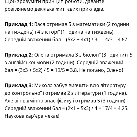
Щоб зрозуміти принцип роботи, давайте
розглянемо декілька життєвих прикладів.
Приклад 1:
Вася отримав 5 з математики (2 години
на тиждень) і 4 з історії (1 година на тиждень).
Середній зважений бал = (5x2 + 4x1) / 3 = 14/3 = 4.67.
Приклад 2:
Олена отримала 3 з біології (3 години) і 5
з англійської мови (2 години). Середній зважений
бал = (3x3 + 5x2) / 5 = 19/5 = 3.8. Не погано, Олено!
Приклад 3:
Микола забув вивчити всю літературу
до контрольної і отримав 2 з літератури (1 година).
Але він відмінно знає фізику і отримав 5 (3 години).
Середній зважений бал = (2x1 + 5x3) / 4 = 17/4 = 4.25.
Наукова кар'єра чекає!