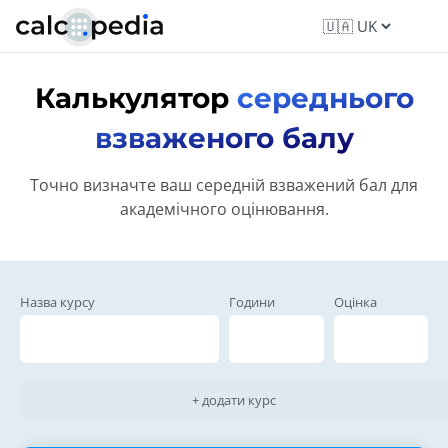
Калькулятор
середнього
взваженого балу
Точно визначте ваш середній взважений бал для
академічного оцінювання.
Назва курсу
Години
Оцінка
+ додати курс