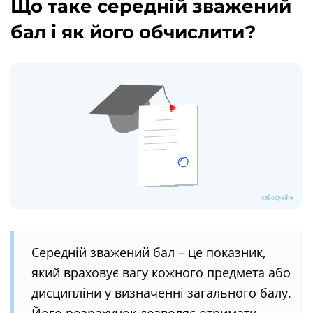
Що таке середній зважений
бал і як його обчислити?
Середній зважений бал – це показник,
який враховує вагу кожного предмета або
дисципліни у визначенні загального балу.
Його розрахунок дозволяє отримати