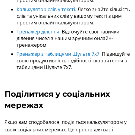
простим онлайн-калькулятором.
Калькулятор слів у тексті
. Легко знайте кількість
слів та унікальних слів у вашому тексті з цим
простим онлайн-калькулятором.
Тренажер ділення
. Відточуйте свої навички
ділення чисел з нашим зручним онлайн-
тренажером.
Тренажер з таблицями Шульте 7x7
. Підвищуйте
свою продуктивність і здібності скорочтення з
таблицями Шульте 7x7.
Поділитися у соціальних
мережах
Якщо вам сподобалося, поділіться калькулятором у
своїх соціальних мережах. Це просто для вас і