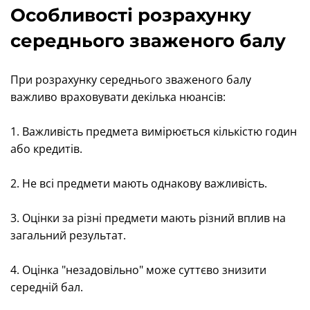
Особливості розрахунку
середнього зваженого балу
При розрахунку середнього зваженого балу
важливо враховувати декілька нюансів:
1. Важливість предмета вимірюється кількістю годин
або кредитів.
2. Не всі предмети мають однакову важливість.
3. Оцінки за різні предмети мають різний вплив на
загальний результат.
4. Оцінка "незадовільно" може суттєво знизити
середній бал.