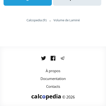
Calcopedia (fr)
→
Volume de Laminé
À propos
Documentation
Contacts
calc
o
pedia
© 2026