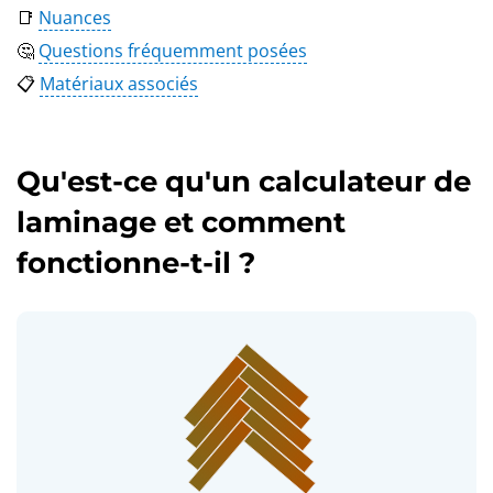
📑
Nuances
🤔
Questions fréquemment posées
📋
Matériaux associés
Qu'est-ce qu'un calculateur de
laminage et comment
fonctionne-t-il ?