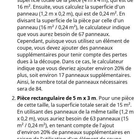
superficie totale de la pièce (4 m x 4 m), qui est de
16 m². Ensuite, vous calculez la superficie d'un
panneau (1,2 m x 0,2 m), qui est de 0,24 m². En
divisant la superficie de la pièce par celle d'un
panneau (16 m² / 0,24 m²), le calculateur indique
que vous aurez besoin de 67 panneaux.
Cependant, puisque vous utilisez un élément de
coupe, vous devez ajouter des panneaux
supplémentaires pour tenir compte des pertes
dues à la découpe. Dans ce cas, le calculateur
indique que vous devriez ajouter environ 20% de
plus, soit environ 17 panneaux supplémentaires.
Ainsi, le nombre total de panneaux nécessaires
sera de 84.
Pièce rectangulaire de 5 m x 3 m
. Pour une pièce
de cette taille, la superficie totale serait de 15 m².
En utilisant des panneaux de la même taille (1,2 m
x 0,2 m), vous auriez besoin de 63 panneaux (15
m² / 0,24 m²), en tenant compte de l'ajout
d'environ 20% de panneaux supplémentaires en