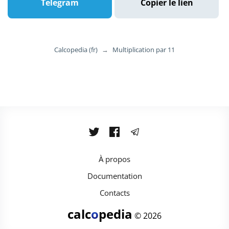
Telegram
Copier le lien
Calcopedia (fr)
→
Multiplication par 11
À propos
Documentation
Contacts
calc
o
pedia
© 2026