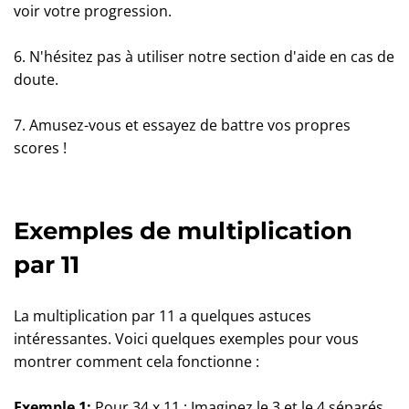
voir votre progression.
6. N'hésitez pas à utiliser notre section d'aide en cas de
doute.
7. Amusez-vous et essayez de battre vos propres
scores !
Exemples de multiplication
par 11
La multiplication par 11 a quelques astuces
intéressantes. Voici quelques exemples pour vous
montrer comment cela fonctionne :
Exemple 1:
Pour 34 x 11 : Imaginez le 3 et le 4 séparés.