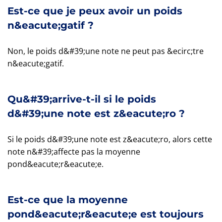
Est-ce que je peux avoir un poids
n&eacute;gatif ?
Non, le poids d&#39;une note ne peut pas &ecirc;tre
n&eacute;gatif.
Qu&#39;arrive-t-il si le poids
d&#39;une note est z&eacute;ro ?
Si le poids d&#39;une note est z&eacute;ro, alors cette
note n&#39;affecte pas la moyenne
pond&eacute;r&eacute;e.
Est-ce que la moyenne
pond&eacute;r&eacute;e est toujours