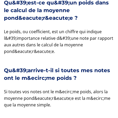
Qu&#39;est-ce qu&#39;un poids dans
le calcul de la moyenne
pond&eacute;r&eacute;e ?
Le poids, ou coefficient, est un chiffre qui indique
l&#39;importance relative d&#39;une note par rapport
aux autres dans le calcul de la moyenne
pond&eacute;r&eacute;e.
Qu&#39;arrive-t-il si toutes mes notes
ont le m&ecirc;me poids ?
Si toutes vos notes ont le m&ecirc;me poids, alors la
moyenne pond&eacute;r&eacute;e est la m&ecirc;me
que la moyenne simple.