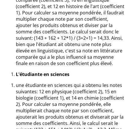
comparée (coefficient 3), 16 en linguistique
(coefficient 2), et 12 en histoire de l'art (coefficient
1). Pour calculer sa moyenne pondérée, il faudrait
multiplier chaque note par son coefficient,
ajouter les produits obtenus et diviser par la
somme des coefficients. Le calcul serait donc le
suivant: (143 + 162 + 12*1) / (3+2+1) = 14,33. Ainsi,
bien que l'étudiant ait obtenu une note plus
élevée en linguistique, c'est sa note en littérature
comparée qui a le plus influencé sa moyenne
finale en raison de son coefficient plus élevé.
L'étudiante en sciences
une étudiante en sciences qui a obtenu les notes
suivantes: 12 en physique (coefficient 2), 15 en
biologie (coefficient 1), et 14 en chimie (coefficient
2). Pour calculer sa moyenne pondérée, elle
multiplierait chaque note par son coefficient,
ajouterait les produits obtenus et diviserait par la
somme des coefficients. Ainsi, le calcul serait le