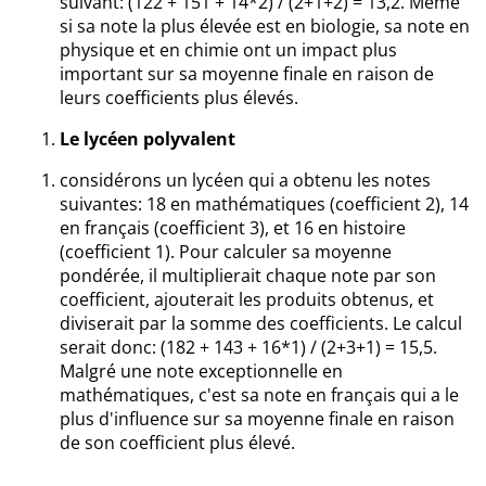
suivant: (122 + 151 + 14*2) / (2+1+2) = 13,2. Même
si sa note la plus élevée est en biologie, sa note en
physique et en chimie ont un impact plus
important sur sa moyenne finale en raison de
leurs coefficients plus élevés.
Le lycéen polyvalent
considérons un lycéen qui a obtenu les notes
suivantes: 18 en mathématiques (coefficient 2), 14
en français (coefficient 3), et 16 en histoire
(coefficient 1). Pour calculer sa moyenne
pondérée, il multiplierait chaque note par son
coefficient, ajouterait les produits obtenus, et
diviserait par la somme des coefficients. Le calcul
serait donc: (182 + 143 + 16*1) / (2+3+1) = 15,5.
Malgré une note exceptionnelle en
mathématiques, c'est sa note en français qui a le
plus d'influence sur sa moyenne finale en raison
de son coefficient plus élevé.