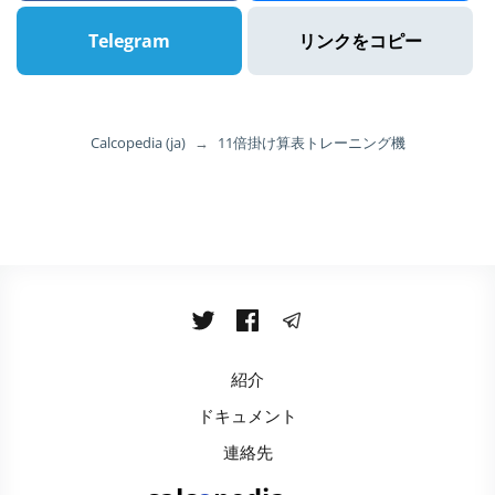
Telegram
リンクをコピー
Calcopedia (ja)
→
11倍掛け算表トレーニング機
紹介
ドキュメント
連絡先