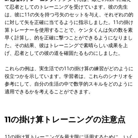
て忍者としてのトレーニングを受けています。彼の先生
は、彼に11の矢を持つ弓矢のセットを与え、それぞれの的
に対して矢を正確に当てるように指示しました。11の掛け
算トレーナーを使用することで、ケンタくんは矢の数を素
早く計算し、的を正確に撃つことができるようになりまし
た。その結果、彼はトレーニングで素晴らしい成果を上
げ、忍者としての彼の道を確固たるものにしました。
これらの例は、実生活での11の掛け算の練習がどのように
役立つかを示しています。学習者は、これらのシナリオを
参考にして、自分の生活の中で数学的スキルをどのように
適用できるかを考えることができます。
11の掛け算トレーニングの注意点
11の掛け算トレーニングを最大限に活用するために、いく