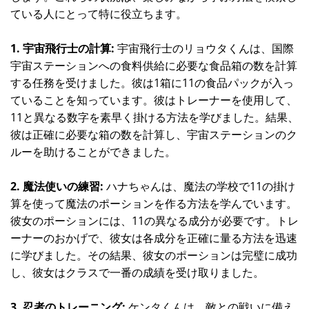
ている人にとって特に役立ちます。
1. 宇宙飛行士の計算:
宇宙飛行士のリョウタくんは、国際
宇宙ステーションへの食料供給に必要な食品箱の数を計算
する任務を受けました。彼は1箱に11の食品パックが入っ
ていることを知っています。彼はトレーナーを使用して、
11と異なる数字を素早く掛ける方法を学びました。結果、
彼は正確に必要な箱の数を計算し、宇宙ステーションのク
ルーを助けることができました。
2. 魔法使いの練習:
ハナちゃんは、魔法の学校で11の掛け
算を使って魔法のポーションを作る方法を学んでいます。
彼女のポーションには、11の異なる成分が必要です。トレ
ーナーのおかげで、彼女は各成分を正確に量る方法を迅速
に学びました。その結果、彼女のポーションは完璧に成功
し、彼女はクラスで一番の成績を受け取りました。
3. 忍者のトレーニング:
ケンタくんは、敵との戦いに備え