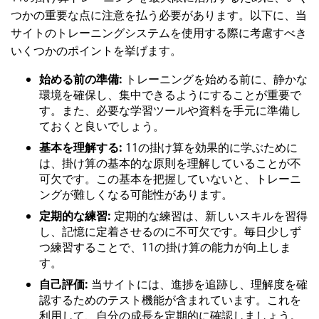
つかの重要な点に注意を払う必要があります。以下に、当
サイトのトレーニングシステムを使用する際に考慮すべき
いくつかのポイントを挙げます。
始める前の準備:
トレーニングを始める前に、静かな
環境を確保し、集中できるようにすることが重要で
す。また、必要な学習ツールや資料を手元に準備し
ておくと良いでしょう。
基本を理解する:
11の掛け算を効果的に学ぶために
は、掛け算の基本的な原則を理解していることが不
可欠です。この基本を把握していないと、トレーニ
ングが難しくなる可能性があります。
定期的な練習:
定期的な練習は、新しいスキルを習得
し、記憶に定着させるのに不可欠です。毎日少しず
つ練習することで、11の掛け算の能力が向上しま
す。
自己評価:
当サイトには、進捗を追跡し、理解度を確
認するためのテスト機能が含まれています。これを
利用して、自分の成長を定期的に確認しましょう。