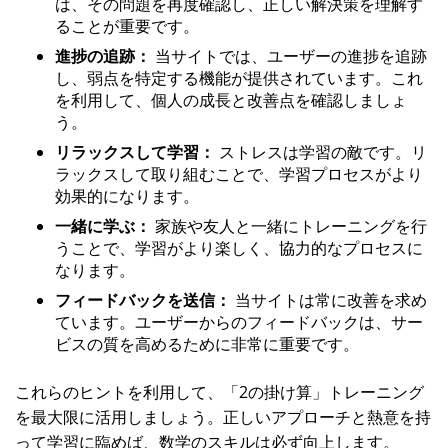
は、その問題を再度確認し、正しい解決策を理解す
ることが重要です。
進捗の追跡：
当サイトでは、ユーザーの進捗を追跡
し、弱点を特定する機能が提供されています。これ
を利用して、個人の成長と改善点を確認しましょ
う。
リラックスして学習：
ストレスは学習の敵です。リ
ラックスして取り組むことで、学習プロセスがより
効果的になります。
一緒に学ぶ：
家族や友人と一緒にトレーニングを行
うことで、学習がより楽しく、協力的なプロセスに
なります。
フィードバックを送信：
当サイトは常に改善を求め
ています。ユーザーからのフィードバックは、サー
ビスの質を高めるために非常に重要です。
これらのヒントを利用して、「2の掛け算」トレーニング
を最大限に活用しましょう。正しいアプローチと熱意を持
って学習に臨めば、数学のスキルは必ず向上します。