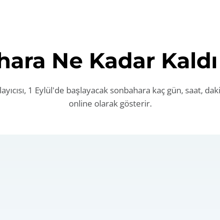
ara Ne Kadar Kald
yıcısı, 1 Eylül'de başlayacak sonbahara kaç gün, saat, daki
online olarak gösterir.