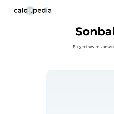
Sonbah
Bu geri sayım zamanla