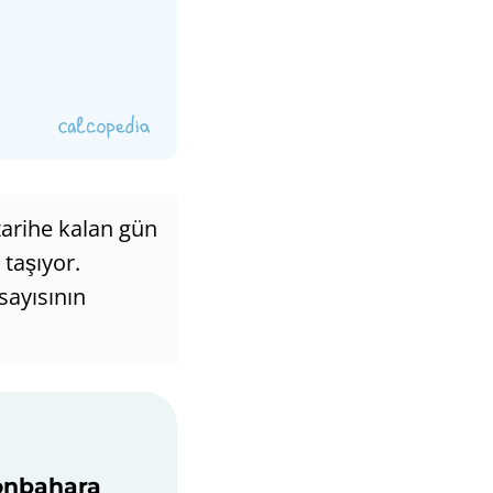
 tarihe kalan gün
 taşıyor.
sayısının
Sonbahara