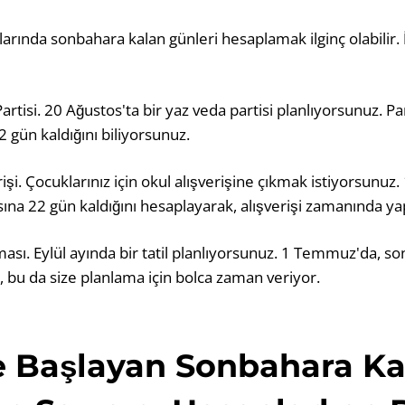
arında sonbahara kalan günleri hesaplamak ilginç olabilir. 
rtisi. 20 Ağustos'ta bir yaz veda partisi planlıyorsunuz. P
 gün kaldığını biliyorsunuz.
işi. Çocuklarınız için okul alışverişine çıkmak istiyorsunuz.
na 22 gün kaldığını hesaplayarak, alışverişi zamanında yapa
ması. Eylül ayında bir tatil planlıyorsunuz. 1 Temmuz'da, 
z, bu da size planlama için bolca zaman veriyor.
de Başlayan Sonbahara K