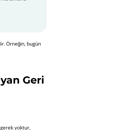
dir. Örneğin, bugün
yan Geri
 gerek yoktur,