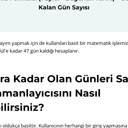
Kalan Gün Sayısı
ayım yapmak için de kullanılan basit bir matematik işlemi
ül'e kadar 47 gün kaldığı hesaplanır.
a Kadar Olan Günleri Sa
manlayıcısını Nasıl
lirsiniz?
 oldukça basittir. Kullanıcının herhangi bir giriş yapmasına