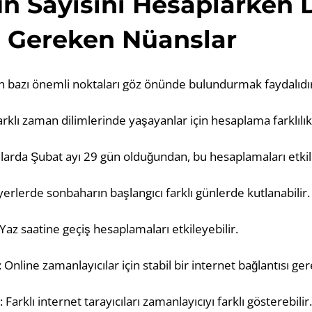
n Sayısını Hesaplarken 
 Gereken Nüanslar
 bazı önemli noktaları göz önünde bulundurmak faydalıdır
arklı zaman dilimlerinde yaşayanlar için hesaplama farklılık
 yıllarda Şubat ayı 29 gün olduğundan, bu hesaplamaları etkil
ı yerlerde sonbaharın başlangıcı farklı günlerde kutlanabilir.
: Yaz saatine geçiş hesaplamaları etkileyebilir.
: Online zamanlayıcılar için stabil bir internet bağlantısı gere
rı: Farklı internet tarayıcıları zamanlayıcıyı farklı gösterebilir.