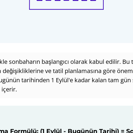
likle sonbaharın başlangıcı olarak kabul edilir. Bu
 değişikliklerine ve tatil planlamasına göre önem
günün tarihinden 1 Eylül'e kadar kalan tam gün 
içerir.
a Formülü: (1 Eylül - Bugünün Tarihi) = 