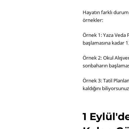
Hayatın farklı duruml
örnekler:
Örnek 1: Yaza Veda Pa
başlamasına kadar 12
Örnek 2: Okul Alışver
sonbaharın başlaması
Örnek 3: Tatil Planla
kaldığını biliyorsunu
1 Eylül'