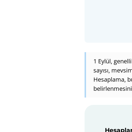
1 Eylül, genel
sayısı, mevsim
Hesaplama, bu
belirlenmesini 
Hesaplam