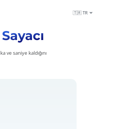
ı
Sayacı
ka ve saniye kaldığını