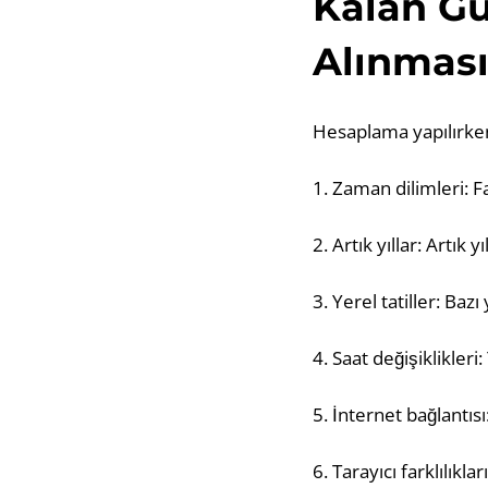
Kalan Gü
Alınması
Hesaplama yapılırken
1. Zaman dilimleri: F
2. Artık yıllar: Artık
3. Yerel tatiller: Baz
4. Saat değişiklikleri
5. İnternet bağlantısı
6. Tarayıcı farklılıkla