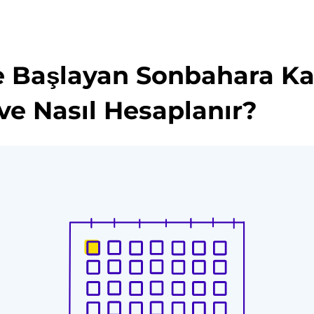
de Başlayan Sonbahara K
ve Nasıl Hesaplanır?