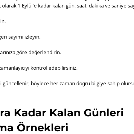
olarak 1 Eylül'e kadar kalan gün, saat, dakika ve saniye say
in.
ri sayımı izleyin.
arınıza göre değerlendirin.
zamanlayıcıyı kontrol edebilirsiniz.
li güncellenir, böylece her zaman doğru bilgiye sahip olurs
a Kadar Kalan Günleri
ma Örnekleri