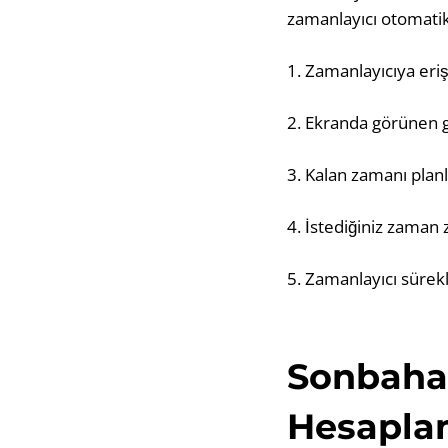
zamanlayıcı otomatik 
1. Zamanlayıcıya eriş
2. Ekranda görünen ge
3. Kalan zamanı planl
4. İstediğiniz zaman 
5. Zamanlayıcı sürek
Sonbahar
Hesapla