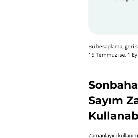
Bu hesaplama, geri s
15 Temmuz ise, 1 Eyl
Sonbahar
Sayım Za
Kullanabi
Zamanlayıcı kullanımı