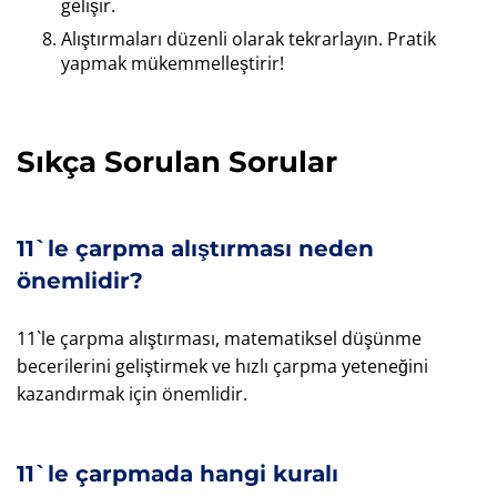
gelişir.
Alıştırmaları düzenli olarak tekrarlayın. Pratik
yapmak mükemmelleştirir!
Sıkça Sorulan Sorular
11`le çarpma alıştırması neden
önemlidir?
11`le çarpma alıştırması, matematiksel düşünme
becerilerini geliştirmek ve hızlı çarpma yeteneğini
kazandırmak için önemlidir.
11`le çarpmada hangi kuralı