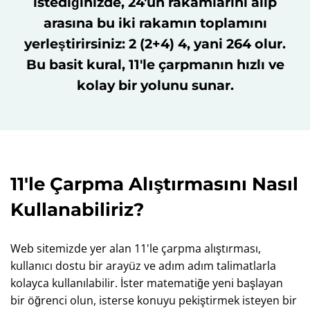
istediğinizde, 24'ün rakamlarını alıp
arasına bu iki rakamın toplamını
yerleştirirsiniz: 2 (2+4) 4, yani 264 olur.
Bu basit kural, 11'le çarpmanın hızlı ve
kolay bir yolunu sunar.
11'le Çarpma Alıştırmasını Nasıl
Kullanabiliriz?
Web sitemizde yer alan 11'le çarpma alıştırması,
kullanıcı dostu bir arayüz ve adım adım talimatlarla
kolayca kullanılabilir. İster matematiğe yeni başlayan
bir öğrenci olun, isterse konuyu pekiştirmek isteyen bir