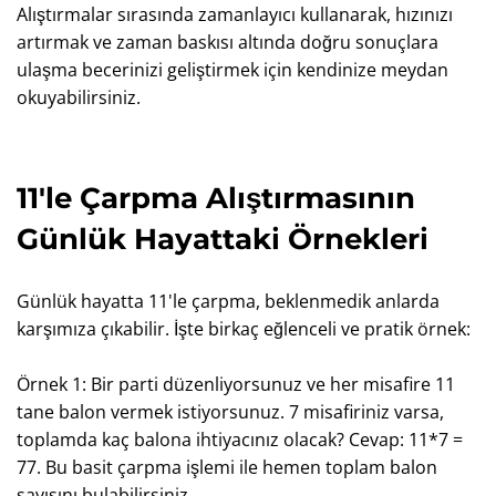
Alıştırmalar sırasında zamanlayıcı kullanarak, hızınızı
artırmak ve zaman baskısı altında doğru sonuçlara
ulaşma becerinizi geliştirmek için kendinize meydan
okuyabilirsiniz.
11'le Çarpma Alıştırmasının
Günlük Hayattaki Örnekleri
Günlük hayatta 11'le çarpma, beklenmedik anlarda
karşımıza çıkabilir. İşte birkaç eğlenceli ve pratik örnek:
Örnek 1: Bir parti düzenliyorsunuz ve her misafire 11
tane balon vermek istiyorsunuz. 7 misafiriniz varsa,
toplamda kaç balona ihtiyacınız olacak? Cevap: 11*7 =
77. Bu basit çarpma işlemi ile hemen toplam balon
sayısını bulabilirsiniz.