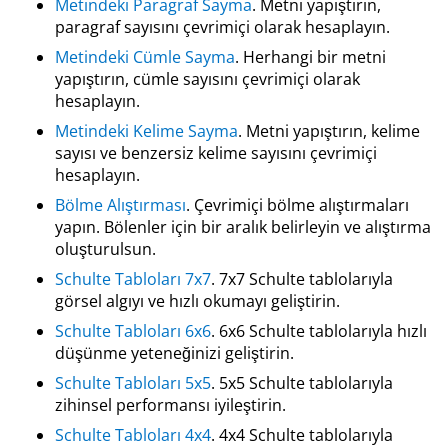
Metindeki Paragraf Sayma
. Metni yapıştırın,
paragraf sayısını çevrimiçi olarak hesaplayın.
Metindeki Cümle Sayma
. Herhangi bir metni
yapıştırın, cümle sayısını çevrimiçi olarak
hesaplayın.
Metindeki Kelime Sayma
. Metni yapıştırın, kelime
sayısı ve benzersiz kelime sayısını çevrimiçi
hesaplayın.
Bölme Alıştırması
. Çevrimiçi bölme alıştırmaları
yapın. Bölenler için bir aralık belirleyin ve alıştırma
oluşturulsun.
Schulte Tabloları 7x7
. 7x7 Schulte tablolarıyla
görsel algıyı ve hızlı okumayı geliştirin.
Schulte Tabloları 6x6
. 6x6 Schulte tablolarıyla hızlı
düşünme yeteneğinizi geliştirin.
Schulte Tabloları 5x5
. 5x5 Schulte tablolarıyla
zihinsel performansı iyileştirin.
Schulte Tabloları 4x4
. 4x4 Schulte tablolarıyla