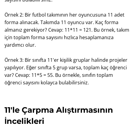
Örnek 2: Bir futbol takımının her oyuncusuna 11 adet
forma alınacak. Takımda 11 oyuncu var. Kaç forma
almanız gerekiyor? Cevap: 11*11 = 121. Bu örnek, takım
için toplam forma sayısını hızlıca hesaplamanıza
yardımcı olur.
Örnek 3: Bir sınıfta 11'er kişilik gruplar halinde projeler
yapılıyor. Eğer sınıfta 5 grup varsa, toplam kaç öğrenci
var? Cevap: 11*5 = 55. Bu örnekle, sınıfın toplam
öğrenci sayısını kolayca bulabilirsiniz.
11'le Çarpma Alıştırmasının
İncelikleri