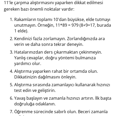
11'le çarpma alıştırmasını yaparken dikkat edilmesi
gereken bazı önemli noktalar vardır:
Rakamların toplamı 10'dan büyükse, elde tutmayı
unutmayın. Örneğin, 11*89 = 979 (8+9=17, burada
1 elde).
Kendinizi fazla zorlamayın. Zorlandığınızda ara
verin ve daha sonra tekrar deneyin.
Hatalarınızdan ders çıkarmaktan çekinmeyin.
Yanlış cevaplar, doğru yöntemi bulmanıza
yardımcı olur.
Alıştırma yaparken rahat bir ortamda olun.
Dikkatinizin dağılmasını önleyin.
Alıştırma sırasında zamanlayıcı kullanarak hızınızı
test edin ve geliştirin.
Yavaş başlayın ve zamanla hızınızı artırın. İlk başta
doğruluğa odaklanın.
Öğrenme sürecinde sabırlı olun. Beceri zamanla