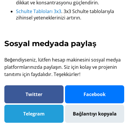
dikkat ve konsantrasyonu güçlendirin.
Schulte Tabloları 3x3
. 3x3 Schulte tablolarıyla
zihinsel yeteneklerinizi artırın.
Sosyal medyada paylaş
Beğendiyseniz, lütfen hesap makinesini sosyal medya
platformlarınızda paylaşın. Siz için kolay ve projenin
tanıtımı için faydalıdır. Teşekkürler!
Twitter
Facebook
Telegram
Bağlantıyı kopyala