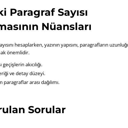
i Paragraf Sayısı
asının Nüansları
yısını hesaplarken, yazının yapısını, paragrafların uzunluğu
mak önemlidir.
 geçişlerin akıcılığı.
eriği ve detay düzeyi.
 paragraflar arası dağılımı.
rulan Sorular