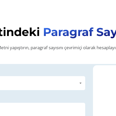
tindeki
Paragraf S
etni yapıştırın, paragraf sayısını çevrimiçi olarak hesaplayı