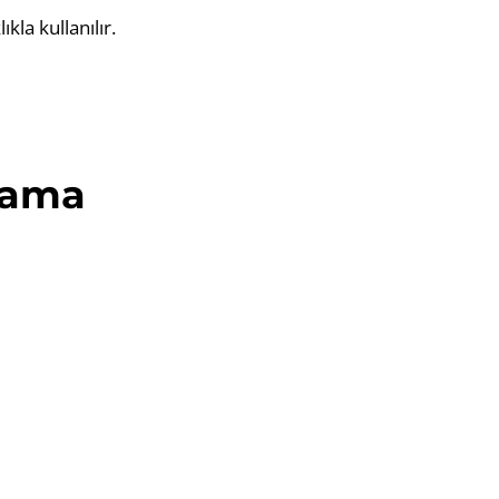
kla kullanılır.
lama