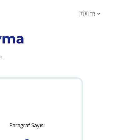
ayma
n.
Paragraf Sayısı