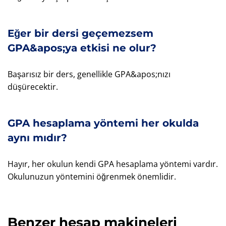
Eğer bir dersi geçemezsem
GPA&apos;ya etkisi ne olur?
Başarısız bir ders, genellikle GPA&apos;nızı
düşürecektir.
GPA hesaplama yöntemi her okulda
aynı mıdır?
Hayır, her okulun kendi GPA hesaplama yöntemi vardır.
Okulunuzun yöntemini öğrenmek önemlidir.
Benzer hesap makineleri