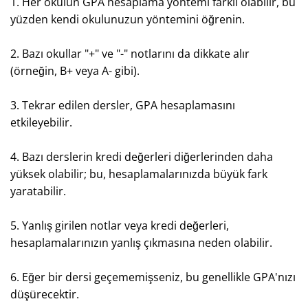
1. Her okulun GPA hesaplama yöntemi farklı olabilir, bu
yüzden kendi okulunuzun yöntemini öğrenin.
2. Bazı okullar "+" ve "-" notlarını da dikkate alır
(örneğin, B+ veya A- gibi).
3. Tekrar edilen dersler, GPA hesaplamasını
etkileyebilir.
4. Bazı derslerin kredi değerleri diğerlerinden daha
yüksek olabilir; bu, hesaplamalarınızda büyük fark
yaratabilir.
5. Yanlış girilen notlar veya kredi değerleri,
hesaplamalarınızın yanlış çıkmasına neden olabilir.
6. Eğer bir dersi geçememişseniz, bu genellikle GPA'nızı
düşürecektir.