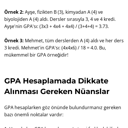
Örnek 2:
Ayşe, fizikten B (3), kimyadan A (4) ve
biyolojiden A (4) aldı. Dersler sırasıyla 3, 4 ve 4 kredi.
Ayşe'nin GPA'sı: (3x3 + 4x4 + 4x4) / (3+4+4) = 3.73.
Örnek 3:
Mehmet, tüm derslerden A (4) aldı ve her ders
3 kredi. Mehmet'in GPA'sı: (4x4x6) / 18 = 4.0. Bu,
mükemmel bir GPA örneğidir!
GPA Hesaplamada Dikkate
Alınması Gereken Nüanslar
GPA hesaplarken göz önünde bulundurmanız gereken
bazı önemli noktalar vardır: