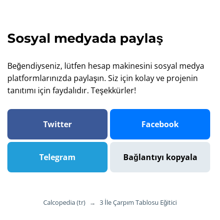
Sosyal medyada paylaş
Beğendiyseniz, lütfen hesap makinesini sosyal medya
platformlarınızda paylaşın. Siz için kolay ve projenin
tanıtımı için faydalıdır. Teşekkürler!
Twitter
Facebook
Telegram
Bağlantıyı kopyala
Calcopedia (tr)
→
3 İle Çarpım Tablosu Eğitici