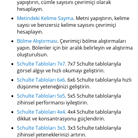
yapıştırın, cümle sayısını çevrimiçi olarak
hesaplayın.
Metindeki Kelime Sayma
. Metni yapıştırın, kelime
sayısı ve benzersiz kelime sayısını çevrimiçi
hesaplayın.
Bölme Alıştırması
. Çevrimiçi bölme alıştırmaları
yapın. Bölenler için bir aralık belirleyin ve alıştırma
oluşturulsun.
Schulte Tabloları 7x7
. 7x7 Schulte tablolarıyla
görsel algıyı ve hızlı okumayı geliştirin.
Schulte Tabloları 6x6
. 6x6 Schulte tablolarıyla hızlı
düşünme yeteneğinizi geliştirin.
Schulte Tabloları 5x5
. 5x5 Schulte tablolarıyla
zihinsel performansı iyileştirin.
Schulte Tabloları 4x4
. 4x4 Schulte tablolarıyla
dikkat ve konsantrasyonu güçlendirin.
Schulte Tabloları 3x3
. 3x3 Schulte tablolarıyla
zihinsel yeteneklerinizi artırın.