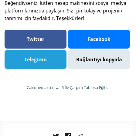
Beğendiyseniz, lütfen hesap makinesini sosyal medya
platformlarınızda paylaşın. Siz için kolay ve projenin
tanıtımı için faydalıdır. Teşekkürler!
Twitter
Facebook
Telegram
Bağlantıyı kopyala
Calcopedia (tr)
→
5 İle Çarpım Tablosu Eğitici