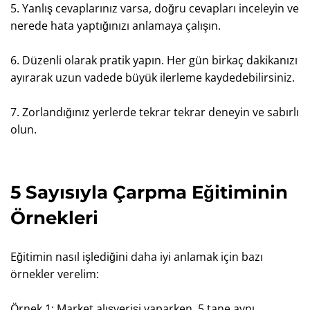
5. Yanlış cevaplarınız varsa, doğru cevapları inceleyin ve
nerede hata yaptığınızı anlamaya çalışın.
6. Düzenli olarak pratik yapın. Her gün birkaç dakikanızı
ayırarak uzun vadede büyük ilerleme kaydedebilirsiniz.
7. Zorlandığınız yerlerde tekrar tekrar deneyin ve sabırlı
olun.
5 Sayısıyla Çarpma Eğitiminin
Örnekleri
Eğitimin nasıl işlediğini daha iyi anlamak için bazı
örnekler verelim:
Örnek 1: Market alışverişi yaparken, 5 tane aynı