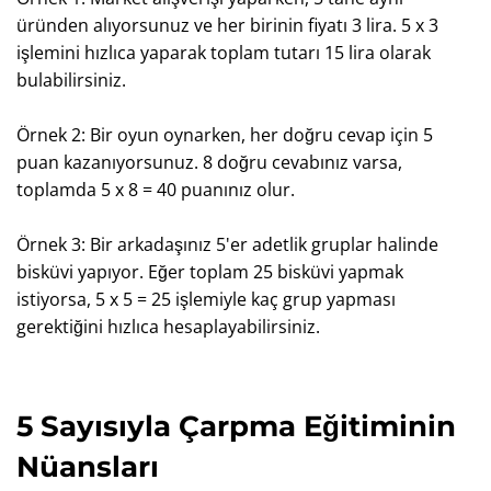
üründen alıyorsunuz ve her birinin fiyatı 3 lira. 5 x 3
işlemini hızlıca yaparak toplam tutarı 15 lira olarak
bulabilirsiniz.
Örnek 2: Bir oyun oynarken, her doğru cevap için 5
puan kazanıyorsunuz. 8 doğru cevabınız varsa,
toplamda 5 x 8 = 40 puanınız olur.
Örnek 3: Bir arkadaşınız 5'er adetlik gruplar halinde
bisküvi yapıyor. Eğer toplam 25 bisküvi yapmak
istiyorsa, 5 x 5 = 25 işlemiyle kaç grup yapması
gerektiğini hızlıca hesaplayabilirsiniz.
5 Sayısıyla Çarpma Eğitiminin
Nüansları