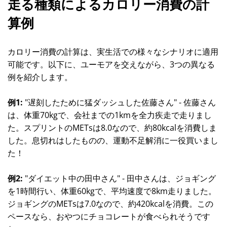
走る種類によるカロリー消費の計
算例
カロリー消費の計算は、実生活での様々なシナリオに適用
可能です。以下に、ユーモアを交えながら、3つの異なる
例を紹介します。
例1:
"遅刻したために猛ダッシュした佐藤さん" - 佐藤さん
は、体重70kgで、会社までの1kmを全力疾走で走りまし
た。スプリントのMETsは8.0なので、約80kcalを消費しま
した。息切れはしたものの、運動不足解消に一役買いまし
た！
例2:
"ダイエット中の田中さん" - 田中さんは、ジョギング
を1時間行い、体重60kgで、平均速度で8km走りました。
ジョギングのMETsは7.0なので、約420kcalを消費。この
ペースなら、おやつにチョコレートが食べられそうです