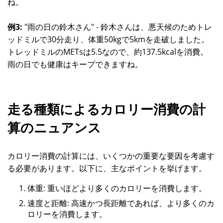
ね。
例3:
"雨の日の鈴木さん" - 鈴木さんは、悪天候のためトレ
ッドミルで30分走り、体重50kgで5kmを走破しました。
トレッドミルのMETsは5.5なので、約137.5kcalを消費。
雨の日でも健康はキープできますね。
走る種類によるカロリー消費の計
算のニュアンス
カロリー消費の計算には、いくつかの重要な要因を考慮す
る必要があります。以下に、主なポイントを挙げます。
体重: 重いほどより多くのカロリーを消費します。
速度と距離: 高速かつ長距離であれば、より多くのカ
ロリーを消費します。