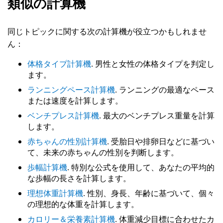
類似の計算機
同じトピックに関する次の計算機が役立つかもしれませ
ん：
体格タイプ計算機
. 男性と女性の体格タイプを判定し
ます。
ランニングペース計算機
. ランニングの最適なペース
または速度を計算します。
ベンチプレス計算機
. 最大のベンチプレス重量を計算
します。
赤ちゃんの性別計算機
. 受胎日や排卵日などに基づい
て、未来の赤ちゃんの性別を判断します。
歩幅計算機
. 特別な公式を使用して、あなたの平均的
な歩幅の長さを計算します。
理想体重計算機
. 性別、身長、年齢に基づいて、個々
の理想的な体重を計算します。
カロリー＆栄養素計算機
. 体重減少目標に合わせたカ