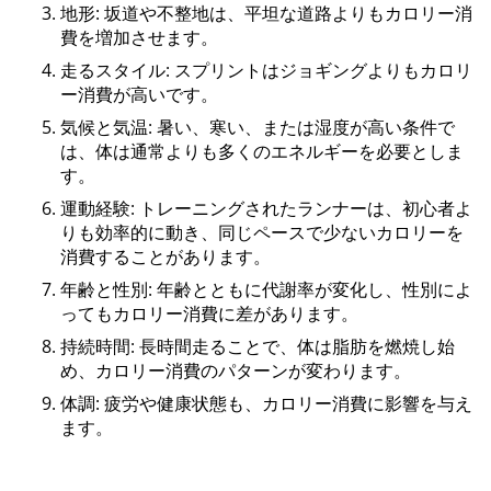
地形: 坂道や不整地は、平坦な道路よりもカロリー消
費を増加させます。
走るスタイル: スプリントはジョギングよりもカロリ
ー消費が高いです。
気候と気温: 暑い、寒い、または湿度が高い条件で
は、体は通常よりも多くのエネルギーを必要としま
す。
運動経験: トレーニングされたランナーは、初心者よ
りも効率的に動き、同じペースで少ないカロリーを
消費することがあります。
年齢と性別: 年齢とともに代謝率が変化し、性別によ
ってもカロリー消費に差があります。
持続時間: 長時間走ることで、体は脂肪を燃焼し始
め、カロリー消費のパターンが変わります。
体調: 疲労や健康状態も、カロリー消費に影響を与え
ます。