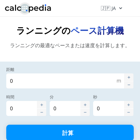
ランニングの
ペース計算機
ランニングの最適なペースまたは速度を計算します。
距離
m
時間
分
秒
計算