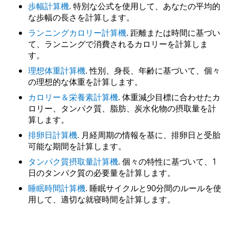
歩幅計算機
. 特別な公式を使用して、あなたの平均的
な歩幅の長さを計算します。
ランニングカロリー計算機
. 距離または時間に基づい
て、ランニングで消費されるカロリーを計算しま
す。
理想体重計算機
. 性別、身長、年齢に基づいて、個々
の理想的な体重を計算します。
カロリー＆栄養素計算機
. 体重減少目標に合わせたカ
ロリー、タンパク質、脂肪、炭水化物の摂取量を計
算します。
排卵日計算機
. 月経周期の情報を基に、排卵日と受胎
可能な期間を計算します。
タンパク質摂取量計算機
. 個々の特性に基づいて、1
日のタンパク質の必要量を計算します。
睡眠時間計算機
. 睡眠サイクルと90分間のルールを使
用して、適切な就寝時間を計算します。