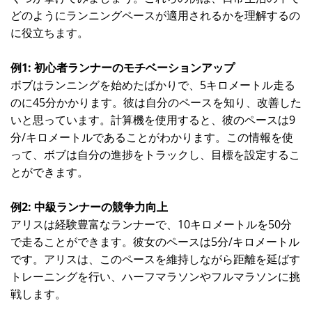
どのようにランニングペースが適用されるかを理解するの
に役立ちます。
例1: 初心者ランナーのモチベーションアップ
ボブはランニングを始めたばかりで、5キロメートル走る
のに45分かかります。彼は自分のペースを知り、改善した
いと思っています。計算機を使用すると、彼のペースは9
分/キロメートルであることがわかります。この情報を使
って、ボブは自分の進捗をトラックし、目標を設定するこ
とができます。
例2: 中級ランナーの競争力向上
アリスは経験豊富なランナーで、10キロメートルを50分
で走ることができます。彼女のペースは5分/キロメートル
です。アリスは、このペースを維持しながら距離を延ばす
トレーニングを行い、ハーフマラソンやフルマラソンに挑
戦します。