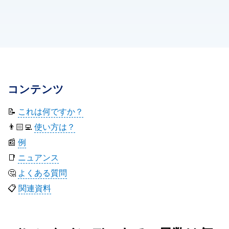
コンテンツ
📝
これは何ですか？
👨🏻‍💻
使い方は？
📰
例
📑
ニュアンス
🤔
よくある質問
📋
関連資料