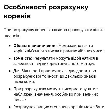
Особливості розрахунку
коренів
При розрахунку коренів важливо враховувати кілька
нюансів.
Область визначення:
Неможливо взяти
корінь від'ємного числа в рамках дійсних чисел.
Точність:
Результати можуть відрізнятися в
залежності від використовуваного методу.
Для більшості практичних задач достатньо
розрахункової точності до декількох знаків
після коми.
При розрахунках можуть використовуватися
наближені значення, особливо при великих
числах.
Розрахунок вищих степеней коренів може бути