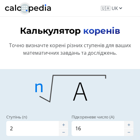
Калькулятор
коренів
Точно визначте корені різних ступенів для ваших
математичних завдань та досліджень.
Ступінь (n)
Підкореневе число (A)