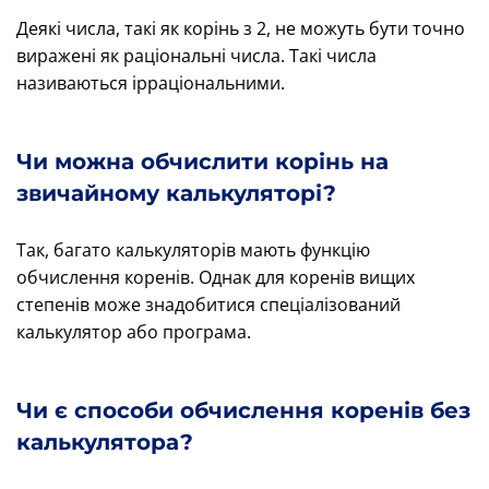
Деякі числа, такі як корінь з 2, не можуть бути точно
виражені як раціональні числа. Такі числа
називаються ірраціональними.
Чи можна обчислити корінь на
звичайному калькуляторі?
Так, багато калькуляторів мають функцію
обчислення коренів. Однак для коренів вищих
степенів може знадобитися спеціалізований
калькулятор або програма.
Чи є способи обчислення коренів без
калькулятора?