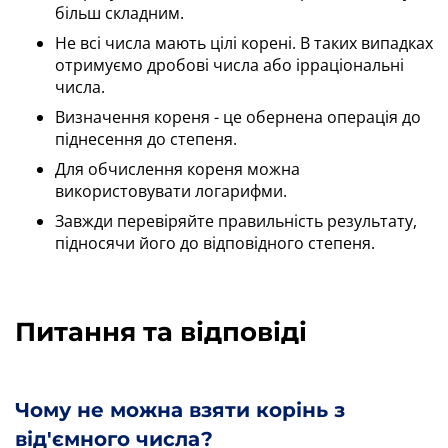
більш складним.
Не всі числа мають цілі корені. В таких випадках
отримуємо дробові числа або ірраціональні
числа.
Визначення кореня - це обернена операція до
піднесення до степеня.
Для обчислення кореня можна
використовувати логарифми.
Завжди перевіряйте правильність результату,
підносячи його до відповідного степеня.
Питання та відповіді
Чому не можна взяти корінь з
від'ємного числа?