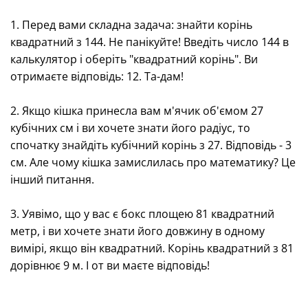
1. Перед вами складна задача: знайти корінь
квадратний з 144. Не панікуйте! Введіть число 144 в
калькулятор і оберіть "квадратний корінь". Ви
отримаєте відповідь: 12. Та-дам!
2. Якщо кішка принесла вам м'ячик об'ємом 27
кубічних см і ви хочете знати його радіус, то
спочатку знайдіть кубічний корінь з 27. Відповідь - 3
см. Але чому кішка замислилась про математику? Це
інший питання.
3. Уявімо, що у вас є бокс площею 81 квадратний
метр, і ви хочете знати його довжину в одному
вимірі, якщо він квадратний. Корінь квадратний з 81
дорівнює 9 м. І от ви маєте відповідь!