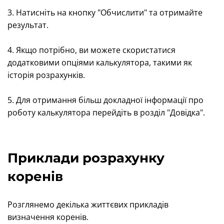
3. Натисніть на кнопку "Обчислити" та отримайте
результат.
4. Якщо потрібно, ви можете скористатися
додатковими опціями калькулятора, такими як
історія розрахунків.
5. Для отримання більш докладної інформації про
роботу калькулятора перейдіть в розділ "Довідка".
Приклади розрахунку
коренів
Розглянемо декілька життєвих прикладів
визначення коренів.