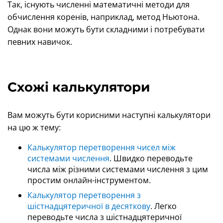
Так, існують численні математичні методи для
обчислення коренів, наприклад, метод Ньютона.
Однак вони можуть бути складними і потребувати
певних навичок.
Схожі калькулятори
Вам можуть бути корисними наступні калькулятори
на цю ж тему:
Калькулятор перетворення чисел між
системами числення
. Швидко переводьте
числа між різними системами числення з цим
простим онлайн-інструментом.
Калькулятор перетворення з
шістнадцятеричної в десяткову
. Легко
переводьте числа з шістнадцятеричної